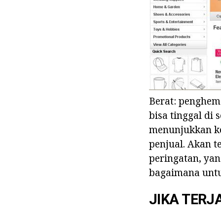
Berat: penghem
bisa tinggal di
menunjukkan ke
penjual. Akan t
peringatan, yan
bagaimana untuk
JIKA TERJ