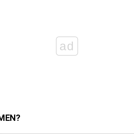
ad
MEN?