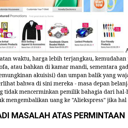
A
atan waktu, harga lebih terjangkau, kemudahan 
 sofa, atau bahkan di kamar mandi, sementara ga
mungkinan akuisisi) dan umpan balik yang waj
erlihat bahwa di sini mereka - masa depan belanj
g tidak mencerminkan pemilik bahagia dari hal-h
 mengembalikan uang ke "Aliekspress" jika hal 
ADI MASALAH ATAS PERMINTAAN