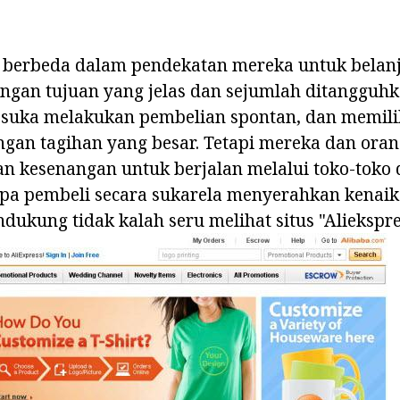
berbeda dalam pendekatan mereka untuk belanj
engan tujuan yang jelas dan sejumlah ditangguh
 suka melakukan pembelian spontan, dan memili
gan tagihan yang besar. Tetapi mereka dan orang
an kesenangan untuk berjalan melalui toko-toko
apa pembeli secara sukarela menyerahkan kenai
dukung tidak kalah seru melihat situs "Aliekspr