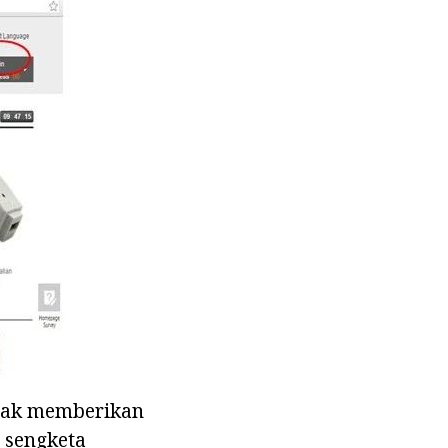
tidak memberikan
 sengketa