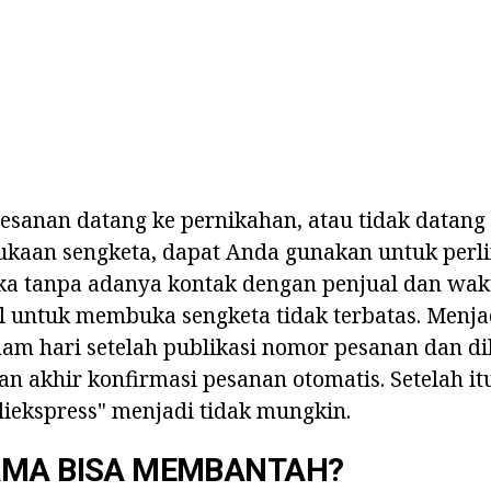
pesanan datang ke pernikahan, atau tidak datang
ukaan sengketa, dapat Anda gunakan untuk perl
ka tanpa adanya kontak dengan penjual dan wak
 untuk membuka sengketa tidak terbatas. Menjad
am hari setelah publikasi nomor pesanan dan di
gan akhir konfirmasi pesanan otomatis. Setelah i
iekspress" menjadi tidak mungkin.
AMA BISA MEMBANTAH?