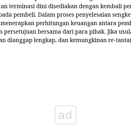
tan terminasi dini disediakan dengan kembali p
pada pembeli. Dalam proses penyelesaian sengke
 menerapkan perhitungan keuangan antara pemb
persetujuan bersama dari para pihak. Jika usul
nan dianggap lengkap, dan kemungkinan re-tanta
ad