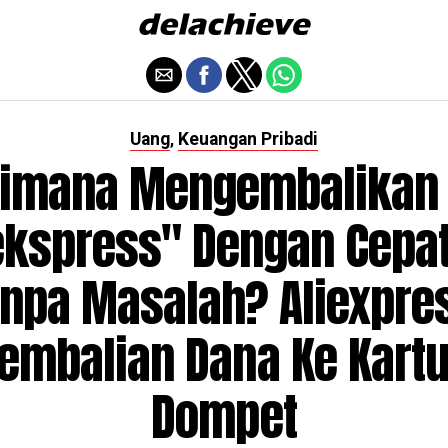
Uang
Keuangan Pribadi
,
imana Mengembalikan
ekspress" Dengan Cepa
npa Masalah? Aliexpre
embalian Dana Ke Kartu
Dompet