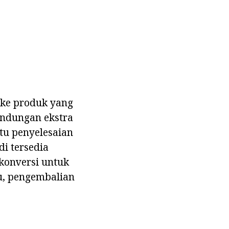
 ke produk yang
indungan ekstra
tu penyelesaian
i tersedia
konversi untuk
tu, pengembalian