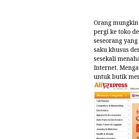
Orang mungkin 
pergi ke toko d
seseorang yang
saku khusus den
sesekali menah
Internet. Meng
untuk butik men