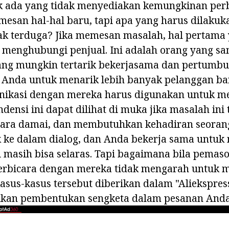
dak ada yang tidak menyediakan kemungkinan pe
mesan hal-hal baru, tapi apa yang harus dilakuk
ak terduga? Jika memesan masalah, hal pertama
 menghubungi penjual. Ini adalah orang yang s
yang mungkin tertarik bekerjasama dan pertumbu
nda untuk menarik lebih banyak pelanggan baru
ikasi dengan mereka harus digunakan untuk m
ndensi ini dapat dilihat di muka jika masalah ini
cara damai, dan membutuhkan kehadiran seorang 
ke dalam dialog, dan Anda bekerja sama untuk 
i masih bisa selaras. Tapi bagaimana bila pemaso
erbicara dengan mereka tidak mengarah untuk
sus-kasus tersebut diberikan dalam "Aliekspress
kan pembentukan sengketa dalam pesanan Anda