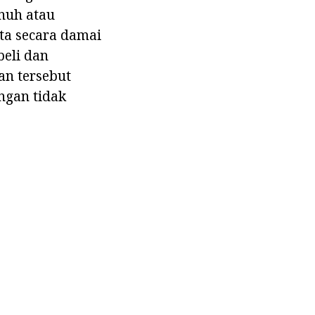
enuh atau
ta secara damai
eli dan
an tersebut
ngan tidak