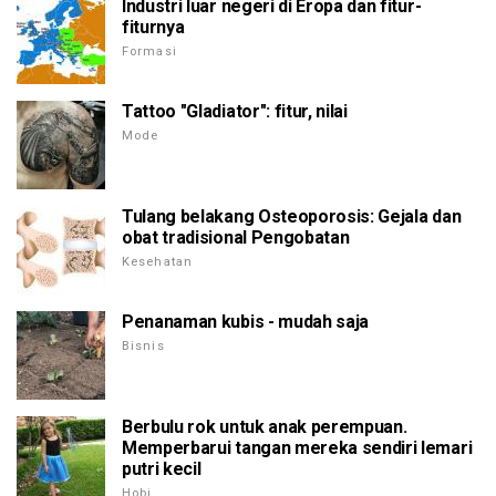
Industri luar negeri di Eropa dan fitur-
fiturnya
Formasi
Tattoo "Gladiator": fitur, nilai
Mode
Tulang belakang Osteoporosis: Gejala dan
obat tradisional Pengobatan
Kesehatan
Penanaman kubis - mudah saja
Bisnis
Berbulu rok untuk anak perempuan.
Memperbarui tangan mereka sendiri lemari
putri kecil
Hobi