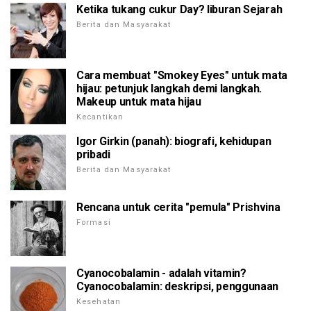
Ketika tukang cukur Day? liburan Sejarah
Berita dan Masyarakat
Cara membuat "Smokey Eyes" untuk mata
hijau: petunjuk langkah demi langkah.
Makeup untuk mata hijau
Kecantikan
Igor Girkin (panah): biografi, kehidupan
pribadi
Berita dan Masyarakat
Rencana untuk cerita "pemula" Prishvina
Formasi
Cyanocobalamin - adalah vitamin?
Cyanocobalamin: deskripsi, penggunaan
Kesehatan