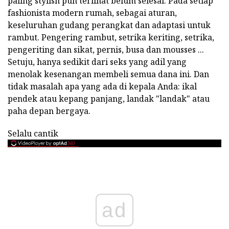
paling stylish pun terlihat belum selesai. Pada setiap
fashionista modern rumah, sebagai aturan,
keseluruhan gudang perangkat dan adaptasi untuk
rambut. Pengering rambut, setrika keriting, setrika,
pengeriting dan sikat, pernis, busa dan mousses ...
Setuju, hanya sedikit dari seks yang adil yang
menolak kesenangan membeli semua dana ini. Dan
tidak masalah apa yang ada di kepala Anda: ikal
pendek atau kepang panjang, landak "landak" atau
paha depan bergaya.
Selalu cantik
ad