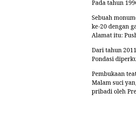
Pada tahun 199
Sebuah monumen
ke-20 dengan ga
Alamat itu: Pus
Dari tahun 2011
Pondasi diperku
Pembukaan teate
Malam suci yang
pribadi oleh Pr