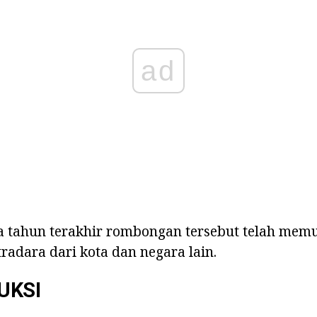
ad
 tahun terakhir rombongan tersebut telah memu
tradara dari kota dan negara lain.
UKSI