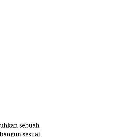
tuhkan sebuah
ibangun sesuai