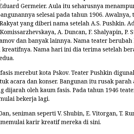
Eduard Germeier. Aula itu seharusnya menampu
angunannya selesai pada tahun 1906. Awalnya, t
akyat yang diberi nama setelah A.S. Pushkin. A
 Komissarzhevskaya, A. Duncan, F. Shalyapin, P. S
lamov dan banyak lainnya. Nama teater berubah b
kreatifnya. Nama hari ini dia terima setelah be
edua.
fasis merebut kota Pskov. Teater Pushkin digun
tuk acara dan konser. Bangunan itu rusak parah 
dijarah oleh kaum fasis. Pada tahun 1946 teate
mulai bekerja lagi.
an, seniman seperti V. Shubin, E. Vitorgan, T. 
memulai karir kreatif mereka di sini.