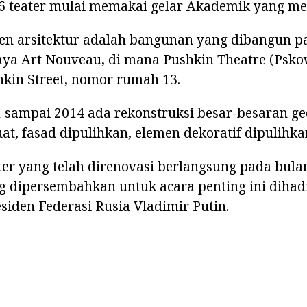
6 teater mulai memakai gelar Akademik yang 
 arsitektur adalah bangunan yang dibangun p
ya Art Nouveau, di mana Pushkin Theatre (Pskov
hkin Street, nomor rumah 13.
 sampai 2014 ada rekonstruksi besar-besaran ge
at, fasad dipulihkan, elemen dekoratif dipulihka
r yang telah direnovasi berlangsung pada bulan
 dipersembahkan untuk acara penting ini dihadi
esiden Federasi Rusia Vladimir Putin.