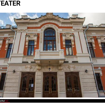
TEATER