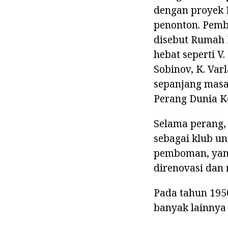
dengan proyek 
penonton. Pemb
disebut Rumah R
hebat seperti V.
Sobinov, K. Var
sepanjang masa 
Perang Dunia K
Selama perang, 
sebagai klub un
pemboman, yang 
direnovasi dan 
Pada tahun 1950
banyak lainnya 