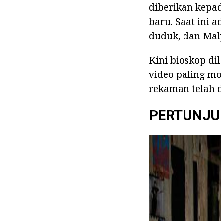
diberikan kepa
baru. Saat ini 
duduk, dan Mal
Kini bioskop di
video paling mo
rekaman telah d
PERTUNJU