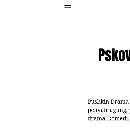
Pskov
Pushkin Drama 
penyair agung,
drama, komedi,