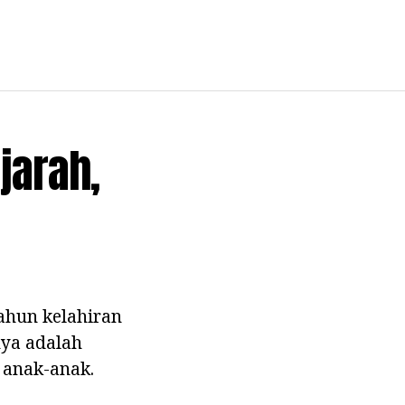
jarah,
ahun kelahiran
nya adalah
 anak-anak.