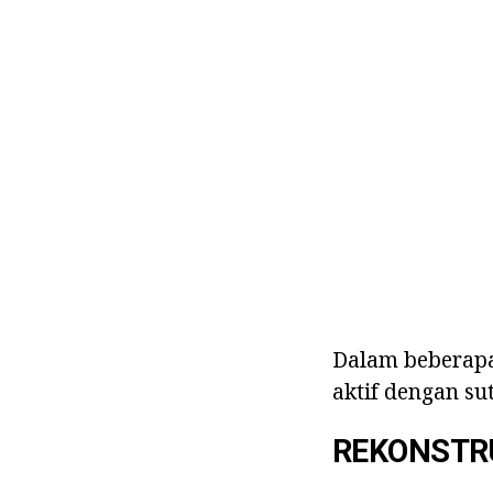
Dalam beberapa
aktif dengan su
REKONSTR