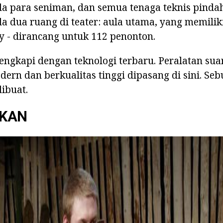
da para seniman, dan semua tenaga teknis pinda
ada dua ruang di teater: aula utama, yang memili
y - dirancang untuk 112 penonton.
lengkapi dengan teknologi terbaru. Peralatan sua
dern dan berkualitas tinggi dipasang di sini. Seb
ibuat.
KAN