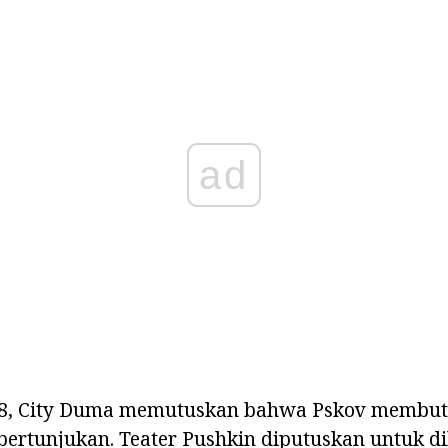
ad
98, City Duma memutuskan bahwa Pskov membu
pertunjukan. Teater Pushkin diputuskan untuk d