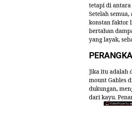
tetapi di antar
Setelah semua,
konstan faktor
bertahan dampak
yang layak, seb
PERANGKA
Jika itu adalah
mount Gables d
dukungan, meng
dari kayu. Pen