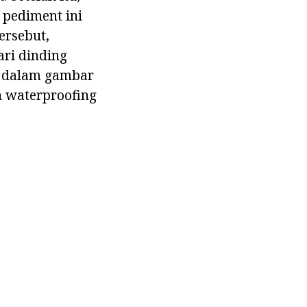
 pediment ini
ersebut,
ri dinding
di dalam gambar
n waterproofing