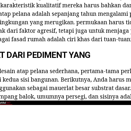
a karakteristik kualitatif mereka harus bahkan da
 atap pelana adalah sepanjang tahun mengalami
 lingkungan yang merugikan. permukaan harus t
 dari faktor agresif, tetapi juga untuk menjag
agai fasad rumah adalah ciri khas dari tuan-tuan
T DARI PEDIMENT YANG
 desain atap pelana sederhana, pertama-tama per
i kedua sisi bangunan. Berikutnya, Anda harus
gunakan sebagai mauerlat besar substrat dasar.
ampang balok, umumnya persegi, dan sisinya ada