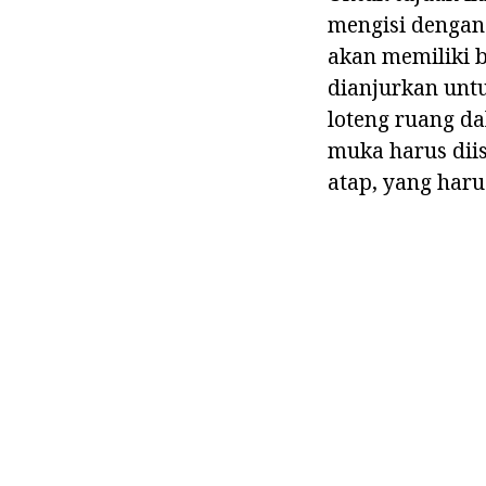
mengisi dengan
akan memiliki b
dianjurkan unt
loteng ruang d
muka harus diis
atap, yang harus