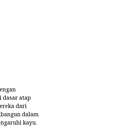
dengan
i dasar atap
ereka dari
dibangun dalam
ngaruhi kayu.