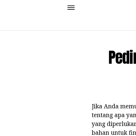
Pedi
Jika Anda memu
tentang apa yan
yang diperluka
bahan untuk fin