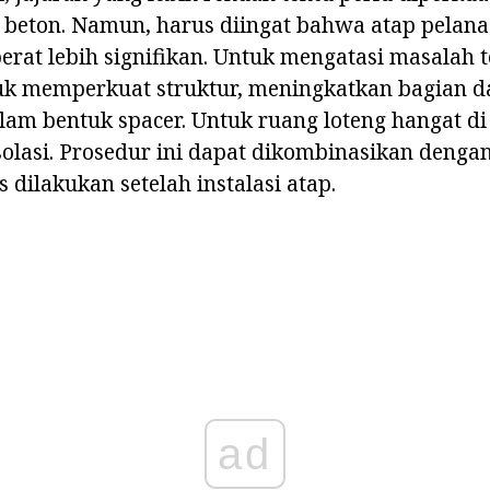
 beton. Namun, harus diingat bahwa atap pelana
erat lebih signifikan. Untuk mengatasi masalah t
uk memperkuat struktur, meningkatkan bagian da
alam bentuk spacer. Untuk ruang loteng hangat 
olasi. Prosedur ini dapat dikombinasikan denga
 dilakukan setelah instalasi atap.
ad