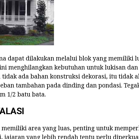
na dapat dilakukan melalui blok yang memiliki lu
ini menghilangkan kebutuhan untuk lukisan dan 
a tidak ada bahan konstruksi dekorasi, itu tidak 
ban tambahan pada dinding dan pondasi. Tegak
m 1/2 batu bata.
TALASI
s memiliki area yang luas, penting untuk memperk
, jajaran yang lebih rendah tentu perlu diperkuat.