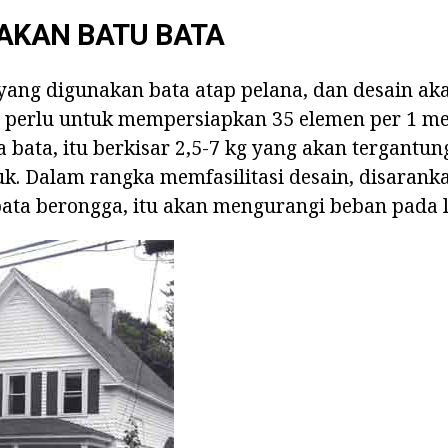
KAN BATU BATA
 yang digunakan bata atap pelana, dan desain ak
 perlu untuk mempersiapkan 35 elemen per 1 met
bata, itu berkisar 2,5-7 kg yang akan tergantun
k. Dalam rangka memfasilitasi desain, disarank
ta berongga, itu akan mengurangi beban pada l