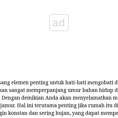
ad
ng elemen penting untuk hati-hati mengobati 
i akan sangat memperpanjang umur bahan hidup d
t. Dengan demikian Anda akan menyelamatkan m
amur. Hal ini terutama penting jika rumah itu 
in konstan dan sering hujan, yang dapat mempe