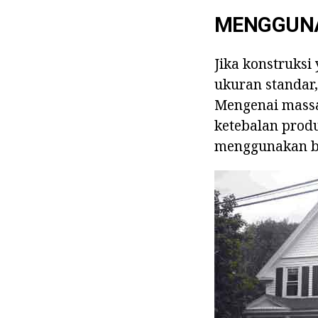
MENGGUNA
Jika konstruksi
ukuran standar,
Mengenai massa 
ketebalan produ
menggunakan ba