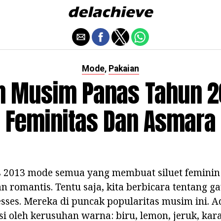
Mode
Pakaian
,
n Musim Panas Tahun 201
Feminitas Dan Asmara
 2013 mode semua yang membuat siluet feminin 
an romantis. Tentu saja, kita berbicara tentang g
sses. Mereka di puncak popularitas musim ini. 
 oleh kerusuhan warna: biru, lemon, jeruk, kara