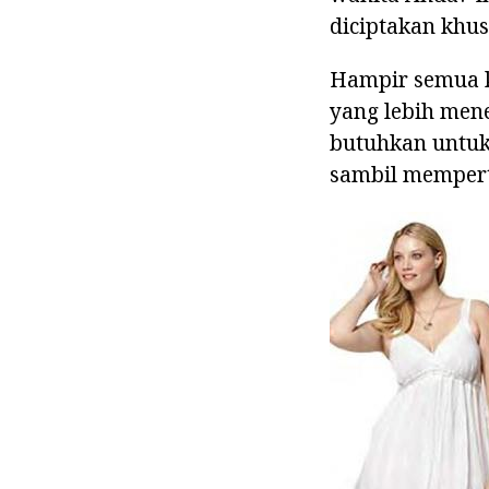
diciptakan khu
Hampir semua ko
yang lebih mene
butuhkan untuk
sambil memper