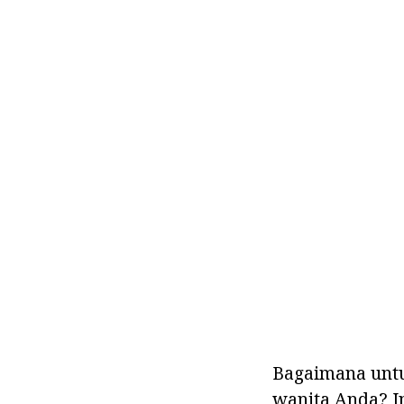
Bagaimana untu
wanita Anda? In