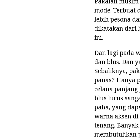
Pakaian musim p
mode. Terbuat 
lebih pesona d
dikatakan dari 
ini.
Dan lagi pada 
dan blus. Dan 
Sebaliknya, pak
panas? Hanya p
celana panjang 
blus lurus sang
paha, yang dap
warna aksen di 
tenang. Banyak
membutuhkan pe