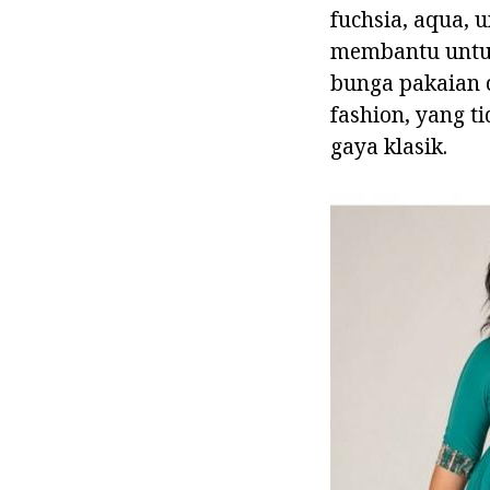
fuchsia, aqua, 
membantu untuk
bunga pakaian 
fashion, yang 
gaya klasik.