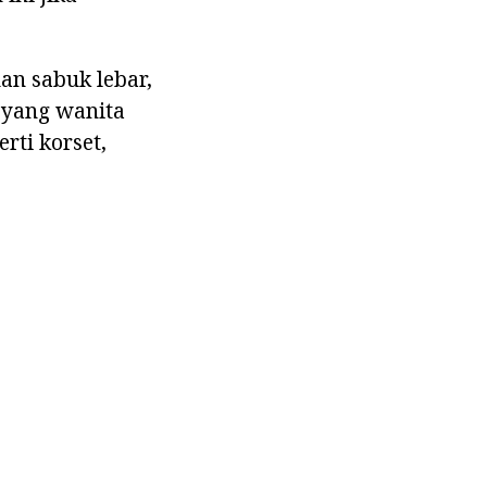
an sabuk lebar,
a yang wanita
rti korset,