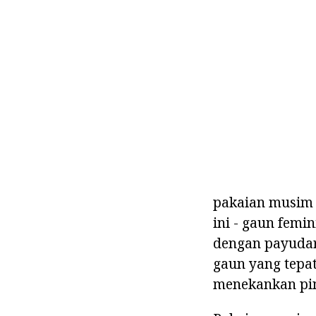
pakaian musim 
ini - gaun femi
dengan payudara
gaun yang tepat
menekankan pin