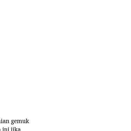
aian gemuk
ini jika