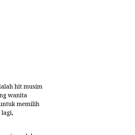
alah hit musim
ang wanita
 untuk memilih
lagi,