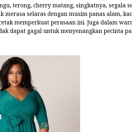
ungu, terong, cherry matang, singkatnya, segala 
 merasa selaras dengan musim panas alam, kac
cetak memperkuat perasaan ini. Juga dalam war
tidak dapat gagal untuk menyenangkan pecinta p