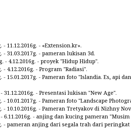
. - 11.12.2016g. - «Extension.kr».
. - 31.03.2017g. - pameran lukisan 3d.
g. - 4.12.2016g. - proyek "Hidup Hidup".
. - 4.12.2016g. - Program "Radiasi".
. - 15.01.2017g. - Pameran foto "Islandia. Es, api 
 - 31.12.2016g. - Presentasi lukisan "New Age".
g. - 10.01.2017g. - Pameran foto "Landscape Photogr
g. - 10.10.2016g. - Pameran Tretyakov di Nizhny No
. - 6.11.2016g. - anjing dan kucing pameran "Musim
g. - pameran anjing dari segala trah dari peringkat 