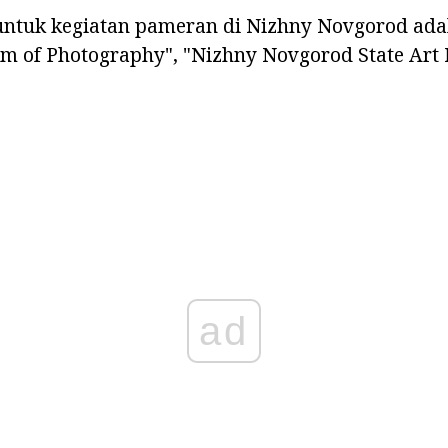
ntuk kegiatan pameran di Nizhny Novgorod adal
m of Photography", "Nizhny Novgorod State Ar
ad