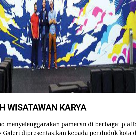
ad
UH WISATAWAN KARYA
d menyelenggarakan pameran di berbagai platf
 Galeri dipresentasikan kepada penduduk kota d