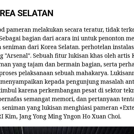
OREA SELATAN
d pameran melakukan secara teratur, tidak terk
 Sebagai bagian dari acara ini untuk penonton 
seniman dari Korea Selatan. perhotelan instalasi
g "Arsenal". Sebuah fitur lukisan khas oleh artis
an yang tajam dan bermain bagian, serta perha
proses pelaksanaan sebuah mahakarya. Lukisan
 menyampaikan kepada pengunjung masalah ant
imbul karena perkembangan pesat di sektor tekn
ernafas semangat memori, dan pertanyaan tenta
a seniman yang lukisan menghiasi pameran «Exte
I Kim, Jang Yong Ming Yngon Ho Xuan Choi.