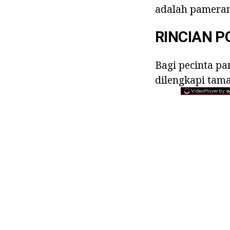
adalah pameran
RINCIAN P
Bagi pecinta p
dilengkapi tam