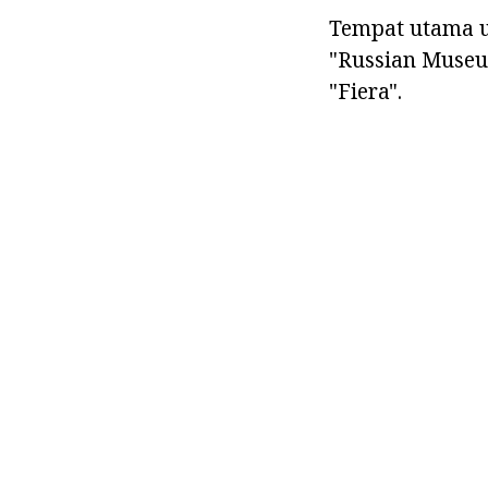
Tempat utama u
"Russian Museu
"Fiera".