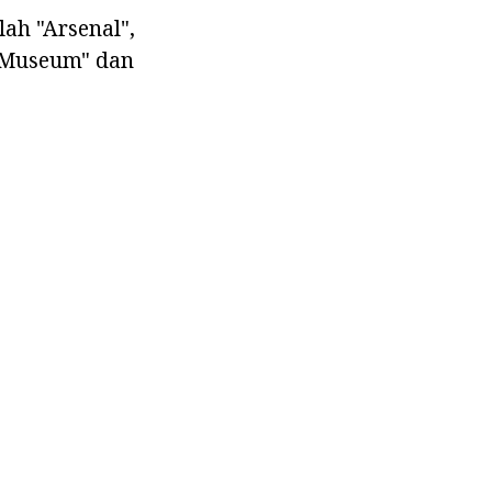
ah "Arsenal",
t Museum" dan