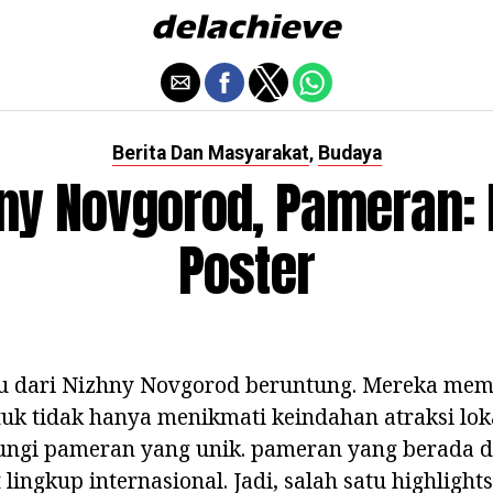
Berita Dan Masyarakat
Budaya
,
ny Novgorod, Pameran: 
Poster
 dari Nizhny Novgorod beruntung. Mereka memi
k tidak hanya menikmati keindahan atraksi lokal
ngi pameran yang unik. pameran yang berada 
 lingkup internasional. Jadi, salah satu highlight