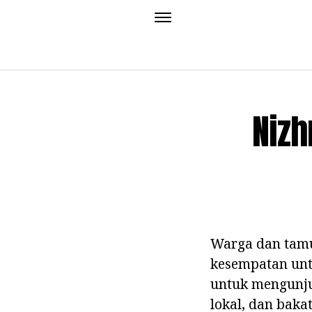
Nizh
Warga dan tamu
kesempatan untu
untuk mengunju
lokal, dan bakat