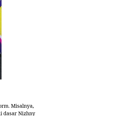
orm. Misalnya,
i dasar Nizhny