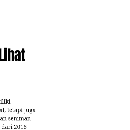
Lihat
liki
, tetapi juga
dan seniman
s dari 2016