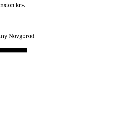
nsion.kr».
zhny Novgorod