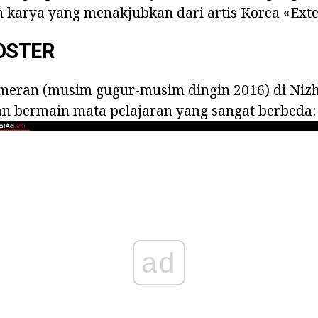
 karya yang menakjubkan dari artis Korea «Exte
OSTER
ameran (musim gugur-musim dingin 2016) di Ni
an bermain mata pelajaran yang sangat berbeda:
ad