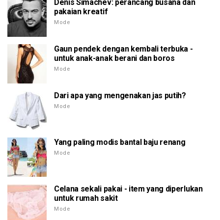
Denis Simachev: perancang busana dan
pakaian kreatif
Mode
Gaun pendek dengan kembali terbuka -
untuk anak-anak berani dan boros
Mode
Dari apa yang mengenakan jas putih?
Mode
Yang paling modis bantal baju renang
Mode
Celana sekali pakai - item yang diperlukan
untuk rumah sakit
Mode