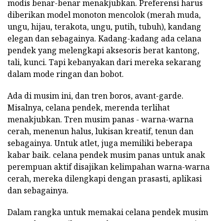
modis benar-benar menakjubkan. Preferensi harus
diberikan model monoton mencolok (merah muda,
ungu, hijau, terakota, ungu, putih, tubuh), kandang
elegan dan sebagainya. Kadang-kadang ada celana
pendek yang melengkapi aksesoris berat kantong,
tali, kunci. Tapi kebanyakan dari mereka sekarang
dalam mode ringan dan bobot.
Ada di musim ini, dan tren boros, avant-garde.
Misalnya, celana pendek, merenda terlihat
menakjubkan. Tren musim panas - warna-warna
cerah, menenun halus, lukisan kreatif, tenun dan
sebagainya. Untuk atlet, juga memiliki beberapa
kabar baik. celana pendek musim panas untuk anak
perempuan aktif disajikan kelimpahan warna-warna
cerah, mereka dilengkapi dengan prasasti, aplikasi
dan sebagainya.
Dalam rangka untuk memakai celana pendek musim