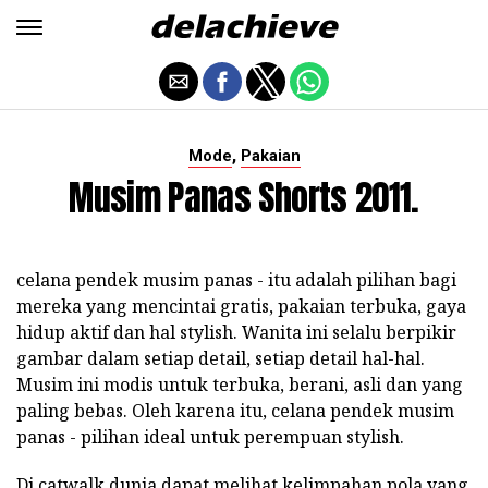
,
Mode
Pakaian
Musim Panas Shorts 2011.
celana pendek musim panas - itu adalah pilihan bagi
mereka yang mencintai gratis, pakaian terbuka, gaya
hidup aktif dan hal stylish. Wanita ini selalu berpikir
gambar dalam setiap detail, setiap detail hal-hal.
Musim ini modis untuk terbuka, berani, asli dan yang
paling bebas. Oleh karena itu, celana pendek musim
panas - pilihan ideal untuk perempuan stylish.
Di catwalk dunia dapat melihat kelimpahan pola yang