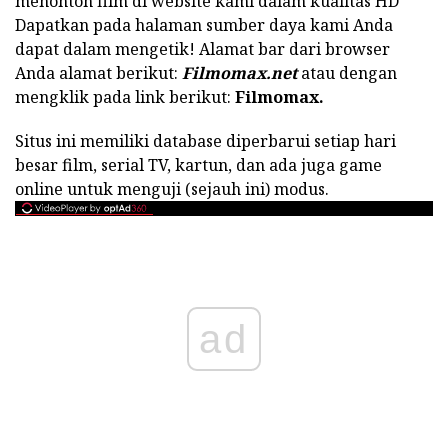
menonton film di website kami dalam kualitas HD
Dapatkan pada halaman sumber daya kami Anda
dapat dalam mengetik! Alamat bar dari browser
Anda alamat berikut:
Filmomax.net
atau dengan
mengklik pada link berikut:
Filmomax.
Situs ini memiliki database diperbarui setiap hari
besar film, serial TV, kartun, dan ada juga game
online untuk menguji (sejauh ini) modus.
ad