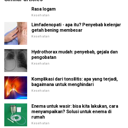
Rasa logam
Kesehatan
Limfadenopati - apa itu? Penyebab kelenjar
getah bening membesar
Kesehatan
Hydrothorax mudah: penyebab, gejala dan
pengobatan
Kesehatan
Komplikasi dari tonsilitis: apa yang terjadi,
bagaimana untuk menghindari
Kesehatan
Enema untuk wasir: bisa kita lakukan, cara
menyampaikan? Solusi untuk enema di
rumah
Kesehatan