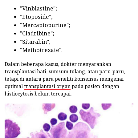
"Vinblastine";
"Etoposide";
"Mercaptopurine";
"Cladribine";
"Sitarabin";
"Methotrexate".
Dalam beberapa kasus, dokter menyarankan
transplantasi hati, sumsum tulang, atau paru-paru,
tetapi di antara para peneliti konsensus mengenai
optimal
transplantasi organ
pada pasien dengan
histiocytosis belum tercapai.