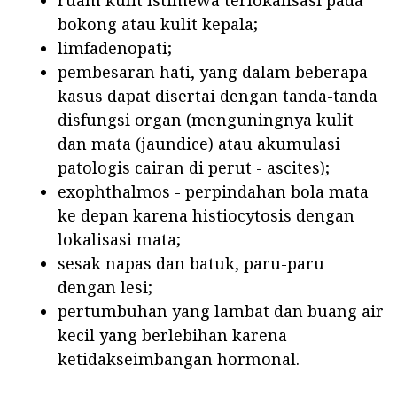
ruam kulit istimewa terlokalisasi pada
bokong atau kulit kepala;
limfadenopati;
pembesaran hati, yang dalam beberapa
kasus dapat disertai dengan tanda-tanda
disfungsi organ (menguningnya kulit
dan mata (jaundice) atau akumulasi
patologis cairan di perut - ascites);
exophthalmos - perpindahan bola mata
ke depan karena histiocytosis dengan
lokalisasi mata;
sesak napas dan batuk, paru-paru
dengan lesi;
pertumbuhan yang lambat dan buang air
kecil yang berlebihan karena
ketidakseimbangan hormonal.