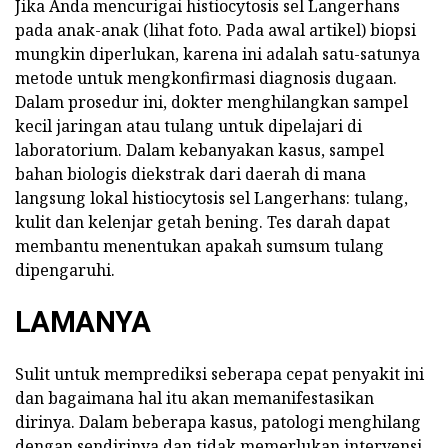
Jika Anda mencurigai histiocytosis sel Langerhans
pada anak-anak (lihat foto. Pada awal artikel) biopsi
mungkin diperlukan, karena ini adalah satu-satunya
metode untuk mengkonfirmasi diagnosis dugaan.
Dalam prosedur ini, dokter menghilangkan sampel
kecil jaringan atau tulang untuk dipelajari di
laboratorium. Dalam kebanyakan kasus, sampel
bahan biologis diekstrak dari daerah di mana
langsung lokal histiocytosis sel Langerhans: tulang,
kulit dan kelenjar getah bening. Tes darah dapat
membantu menentukan apakah sumsum tulang
dipengaruhi.
LAMANYA
Sulit untuk memprediksi seberapa cepat penyakit ini
dan bagaimana hal itu akan memanifestasikan
dirinya. Dalam beberapa kasus, patologi menghilang
dengan sendirinya dan tidak memerlukan intervensi