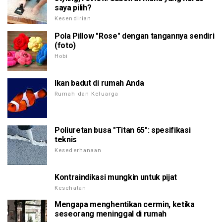
saya pilih?
Kesendirian
Pola Pillow "Rose" dengan tangannya sendiri
(foto)
Hobi
Ikan badut di rumah Anda
Rumah dan Keluarga
Poliuretan busa "Titan 65": spesifikasi
teknis
Kesederhanaan
Kontraindikasi mungkin untuk pijat
Kesehatan
Mengapa menghentikan cermin, ketika
seseorang meninggal di rumah