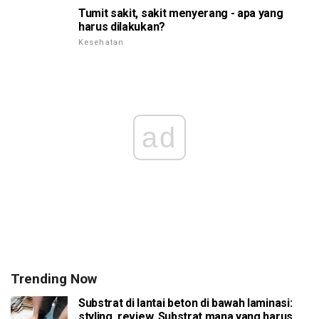
Tumit sakit, sakit menyerang - apa yang
harus dilakukan?
Kesehatan
ad
Trending Now
Substrat di lantai beton di bawah laminasi:
styling, review. Substrat mana yang harus