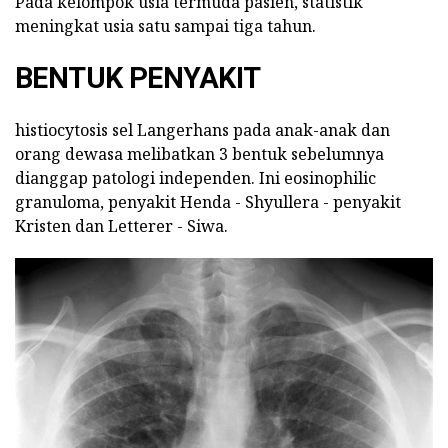
Pada kelompok usia termuda pasien, statistik
meningkat usia satu sampai tiga tahun.
BENTUK PENYAKIT
histiocytosis sel Langerhans pada anak-anak dan
orang dewasa melibatkan 3 bentuk sebelumnya
dianggap patologi independen. Ini eosinophilic
granuloma, penyakit Henda - Shyullera - penyakit
Kristen dan Letterer - Siwa.