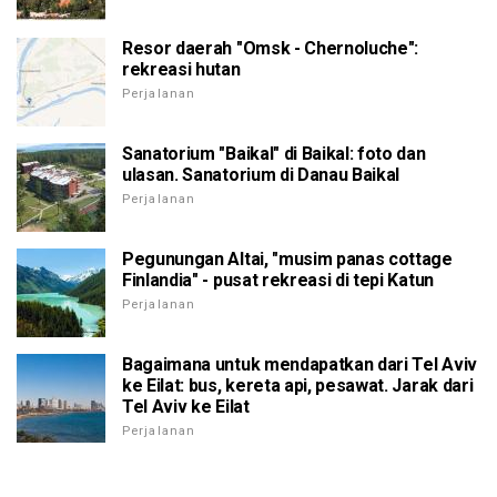
Resor daerah "Omsk - Chernoluche":
rekreasi hutan
Perjalanan
Sanatorium "Baikal" di Baikal: foto dan
ulasan. Sanatorium di Danau Baikal
Perjalanan
Pegunungan Altai, "musim panas cottage
Finlandia" - pusat rekreasi di tepi Katun
Perjalanan
Bagaimana untuk mendapatkan dari Tel Aviv
ke Eilat: bus, kereta api, pesawat. Jarak dari
Tel Aviv ke Eilat
Perjalanan