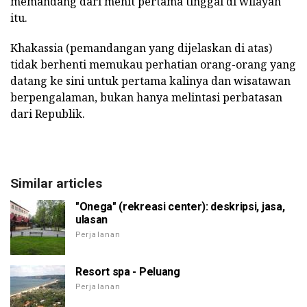
memandang dari menit pertama tinggal di wilayah
itu.
Khakassia (pemandangan yang dijelaskan di atas)
tidak berhenti memukau perhatian orang-orang yang
datang ke sini untuk pertama kalinya dan wisatawan
berpengalaman, bukan hanya melintasi perbatasan
dari Republik.
Similar articles
"Onega" (rekreasi center): deskripsi, jasa,
ulasan
Perjalanan
Resort spa - Peluang
Perjalanan