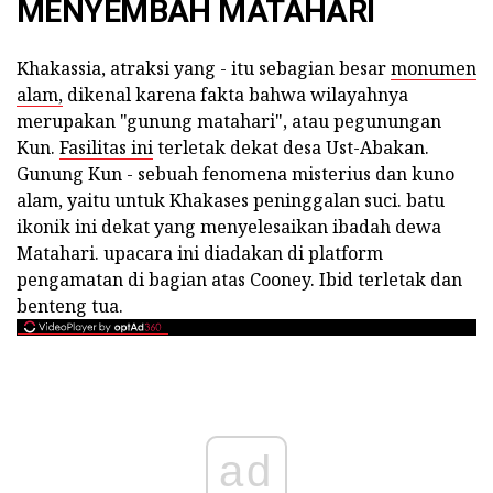
MENYEMBAH MATAHARI
Khakassia, atraksi yang - itu sebagian besar
monumen
alam,
dikenal karena fakta bahwa wilayahnya
merupakan "gunung matahari", atau pegunungan
Kun.
Fasilitas ini
terletak dekat desa Ust-Abakan.
Gunung Kun - sebuah fenomena misterius dan kuno
alam, yaitu untuk Khakases peninggalan suci. batu
ikonik ini dekat yang menyelesaikan ibadah dewa
Matahari. upacara ini diadakan di platform
pengamatan di bagian atas Cooney. Ibid terletak dan
benteng tua.
ad