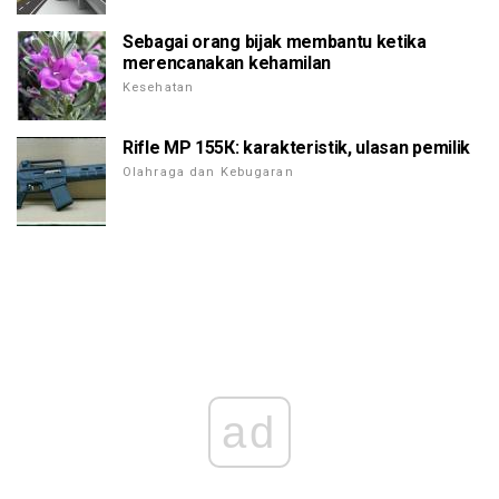
Sebagai orang bijak membantu ketika
merencanakan kehamilan
Kesehatan
Rifle МР 155К: karakteristik, ulasan pemilik
Olahraga dan Kebugaran
ad