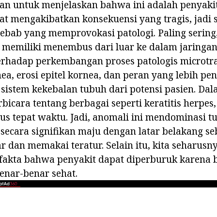
kan untuk menjelaskan bahwa ini adalah penyaki
at mengakibatkan konsekuensi yang tragis, jadi
ebab yang memprovokasi patologi. Paling sering
 memiliki menembus dari luar ke dalam jaringan
terhadap perkembangan proses patologis microt
a, erosi epitel kornea, dan peran yang lebih pe
sistem kekebalan tubuh dari potensi pasien. Da
rbicara tentang berbagai seperti keratitis herpes
s tepat waktu. Jadi, anomali ini mendominasi t
secara signifikan maju dengan latar belakang s
ar dan memakai teratur. Selain itu, kita seharusn
fakta bahwa penyakit dapat diperburuk karena b
enar-benar sehat.