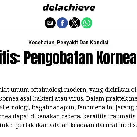
Kesehatan
Penyakit Dan Kondisi
,
itis: Pengobatan Korne
yakit umum oftalmologi modern, yang dicirikan o
kornea asal bakteri atau virus. Dalam praktek 
si etnologi, bagaimanapun, fenomena ini jarang 
rnea dapat dikenakan cedera, keratitis traumati
uk diperlakukan adalah keadaan darurat medis.