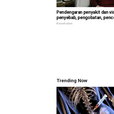
Pendengaran penyakit dan visi
penyebab, pengobatan, pen
Kesehatan
Trending Now