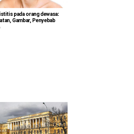
istitis pada orang dewasa:
atan, Gambar, Penyebab
n