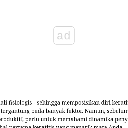
ad
i fisiologis - sehingga memposisikan diri keratit
tergantung pada banyak faktor. Namun, sebelum 
oduktif, perlu untuk memahami dinamika peny
al pertama keratitis yang menarik mata Anda - 