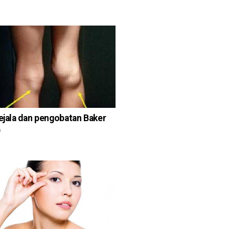
gejala dan pengobatan Baker
n