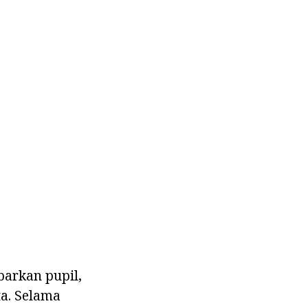
barkan pupil,
a. Selama