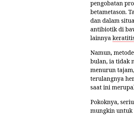
pengobatan pro
betametason. Ta
dan dalam situ
antibiotik di b
lainnya
keratiti
Namun, metode k
bulan, ia tidak
menurun tajam,
terulangnya he
saat ini merupa
Pokoknya, seriu
mungkin untuk 