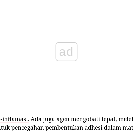
ad
-inflamasi.
Ada juga agen mengobati tepat, mele
ntuk pencegahan pembentukan adhesi dalam mat