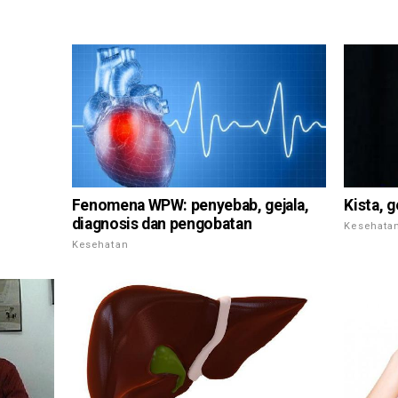
Kista, 
Fenomena WPW: penyebab, gejala,
diagnosis dan pengobatan
Kesehata
Kesehatan