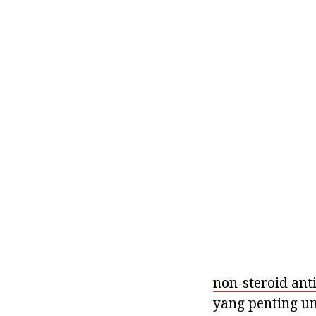
non-steroid anti
yang penting u