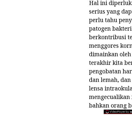
Hal ini diperlu
serius yang dap
perlu tahu peny
patogen bakteri
berkontribusi 
menggores korne
dimainkan oleh 
terakhir kita be
pengobatan haru
dan lemah, dan 
lensa intraokul
mengecualikan 
bahkan orang b