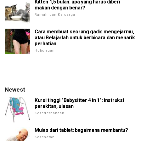
Kitten 1,5 bulan: apa yang harus diberi
makan dengan benar?
Rumah dan Keluarga
Cara membuat seorang gadis mengejarmu,
atau Belajarlah untuk berbicara dan menarik
perhatian
Hubungan
Newest
Kursi tinggi "Babysitter 4 in 1": instruksi
perakitan, ulasan
Kesederhanaan
Mulas dari tablet: bagaimana membantu?
Kesehatan