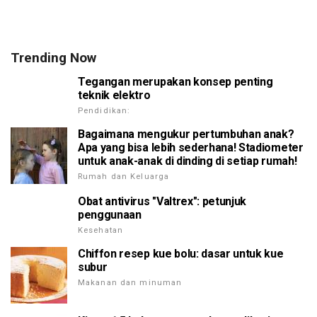
Trending Now
Tegangan merupakan konsep penting
teknik elektro
Pendidikan:
Bagaimana mengukur pertumbuhan anak?
Apa yang bisa lebih sederhana! Stadiometer
untuk anak-anak di dinding di setiap rumah!
Rumah dan Keluarga
Obat antivirus "Valtrex": petunjuk
penggunaan
Kesehatan
Chiffon resep kue bolu: dasar untuk kue
subur
Makanan dan minuman