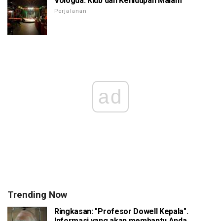
Vologda: Klub dan Kehidupan Malam
Perjalanan
ad
Trending Now
Ringkasan: "Profesor Dowell Kepala".
Informasi yang akan membantu Anda