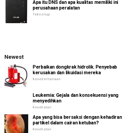
Apa itu DNS dan apa kualitas memiliki ini
perusahaan peralatan
Teknologi
Newest
Perbaikan dongkrak hidrolik. Penyebab
kerusakan dan likuidasi mereka
Kesederhanaan
Leukemia: Gejala dan konsekuensi yang
menyedihkan
Kesehatan
Apa yang bisa bersaksi dengan kehadiran
partikel dalam cairan ketuban?
Kesehatan