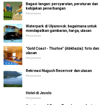
Bagasi tangan: persyaratan, peraturan dan
kebijakan penerbangan
Perjalanan
Waterpark di Ulyanovsk: bagaimana untuk
mendapatkan gambaran, harga, ulasan
Perjalanan
"Gold Coast - Thurloe" (Abkhazia): foto dan
ulasan
Perjalanan
Rekreasi Nugush Reservoir dan ulasan
Perjalanan
Hotel di Jesolo
Perjalanan