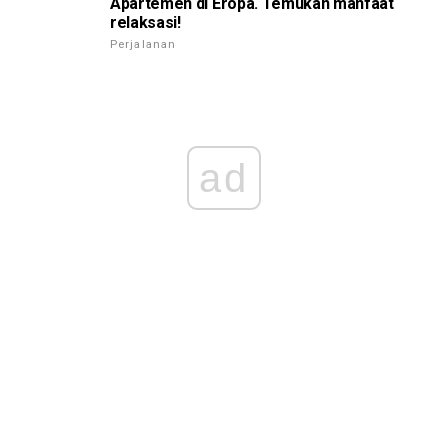
Apartemen di Eropa. Temukan manfaat
relaksasi!
Perjalanan
ad