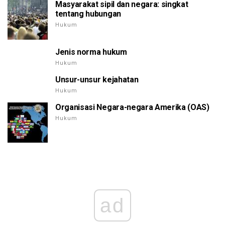
Masyarakat sipil dan negara: singkat
tentang hubungan
Hukum
Jenis norma hukum
Hukum
Unsur-unsur kejahatan
Hukum
Organisasi Negara-negara Amerika (OAS)
Hukum
ad