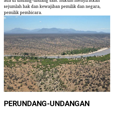
ada di undang-undang saat. hukum menyiratkan
sejumlah hak dan kewajiban pemilik dan negara,
pemilik pembicara.
PERUNDANG-UNDANGAN