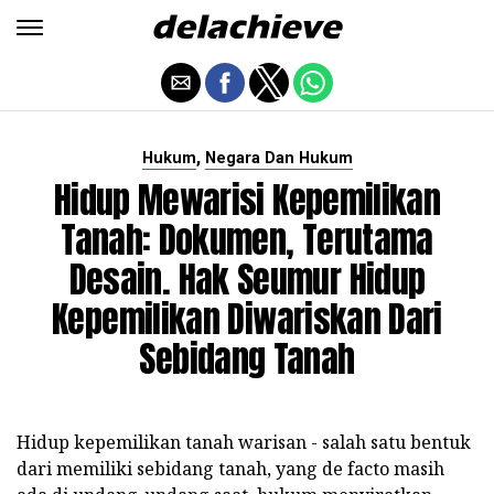
,
Hukum
Negara Dan Hukum
Hidup Mewarisi Kepemilikan
Tanah: Dokumen, Terutama
Desain. Hak Seumur Hidup
Kepemilikan Diwariskan Dari
Sebidang Tanah
Hidup kepemilikan tanah warisan - salah satu bentuk
dari memiliki sebidang tanah, yang de facto masih