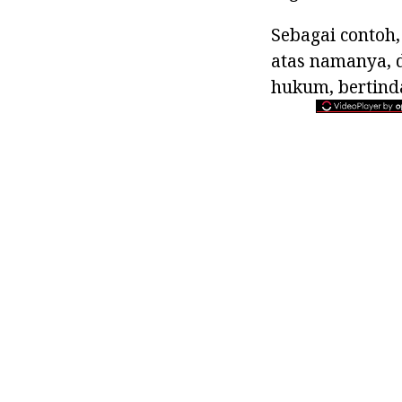
Sebagai contoh
atas namanya, 
hukum, bertinda