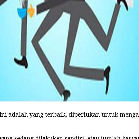
ad
ini adalah yang terbaik, diperlukan untuk meng
yang sedang dilakukan sendiri, atau jumlah karya