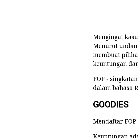
Mengingat kasu
Menurut undang
membuat piliha
keuntungan dan 
FOP - singkatan
dalam bahasa Ru
GOODIES
Mendaftar FOP 
Keuntungan ada