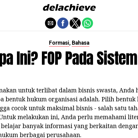
Formasi
Bahasa
,
Apa Ini? FOP Pada Sist
akan untuk terlibat dalam bisnis swasta, Anda 
 bentuk hukum organisasi adalah. Pilih bentuk 
gga cocok untuk maksimal bisnis - salah satu ta
 Untuk melakukan ini, Anda perlu memahami lite
 belajar banyak informasi yang berkaitan denga
 hukum berbagai perusahaan.