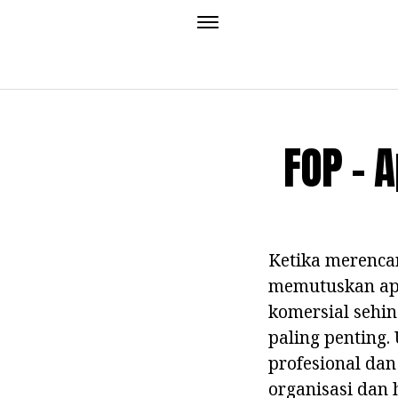
FOP - 
Ketika merencan
memutuskan apa
komersial sehin
paling penting.
profesional dan
organisasi dan