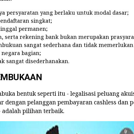
ya persyaratan yang berlaku untuk modal dasar;
endaftaran singkat;
tinggal permanen;
, serta rekening bank bukan merupakan prasyara
mbukuan sangat sederhana dan tidak memerlukan
 negara bagian;
ak sangat disederhanakan.
PEMBUKAAN
buka bentuk seperti itu - legalisasi peluang aku
 dengan pelanggan pembayaran cashless dan pe
- adalah pilihan terbaik.