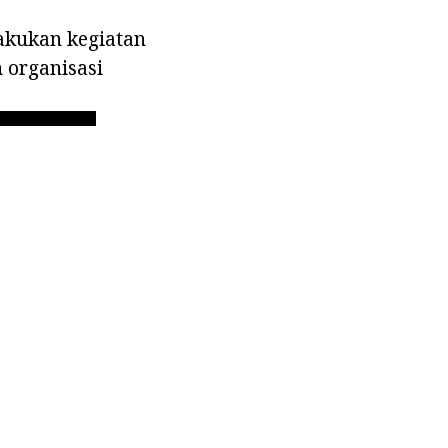
akukan kegiatan
 organisasi