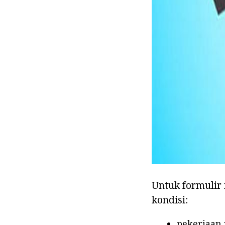
Untuk formulir 
kondisi:
pekerjaan 