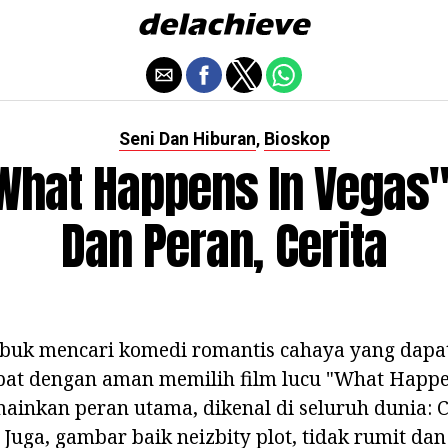
Seni Dan Hiburan
Bioskop
,
What Happens In Vegas"
Dan Peran, Cerita
ibuk mencari komedi romantis cahaya yang dap
pat dengan aman memilih film lucu "What Happen
ainkan peran utama, dikenal di seluruh dunia: 
 Juga, gambar baik neizbity plot, tidak rumit dan