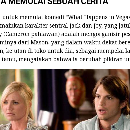
A MEMULAI SEBUAH CERITA
a untuk memulai komedi "What Happens in Vegas
ainkan karakter sentral Jack dan Joy, yang jatu
oy (Cameron pahlawan) adalah mengorganisir pes
aminya dari Mason, yang dalam waktu dekat ber
 kejutan di toko untuk dia, sebagai mempelai lak
tamu, mengatakan bahwa ia berubah pikiran u