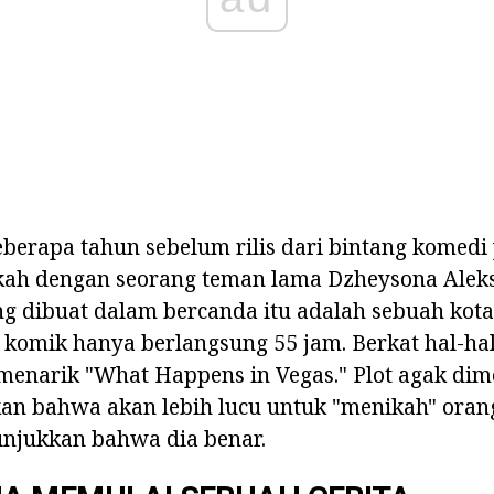
berapa tahun sebelum rilis dari bintang komedi
kah dengan seorang teman lama Dzheysona Alek
g dibuat dalam bercanda itu adalah sebuah kot
omik hanya berlangsung 55 jam. Berkat hal-hal 
 menarik "What Happens in Vegas." Plot agak dimo
n bahwa akan lebih lucu untuk "menikah" orang 
unjukkan bahwa dia benar.