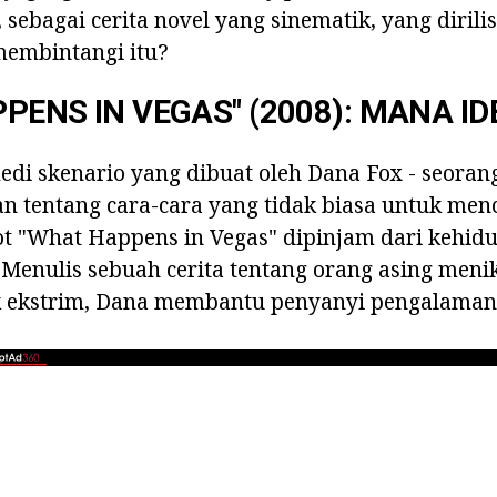
, sebagai cerita novel yang sinematik, yang dirili
membintangi itu?
PENS IN VEGAS" (2008): MANA ID
di skenario yang dibuat oleh Dana Fox - seoran
an tentang cara-cara yang tidak biasa untuk menca
ot "What Happens in Vegas" dipinjam dari kehi
 Menulis sebuah cerita tentang orang asing men
 ekstrim, Dana membantu penyanyi pengalaman