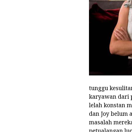
tunggu kesulita
karyawan dari 
lelah konstan m
dan Joy belum 
masalah mereka,
petualangan lu