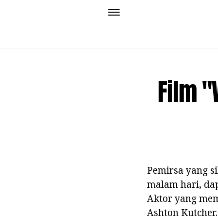
Film "
Pemirsa yang s
malam hari, da
Aktor yang mem
Ashton Kutcher.