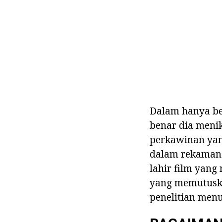
Dalam hanya be
benar dia meni
perkawinan yan
dalam rekaman k
lahir film yang
yang memutuska
penelitian men