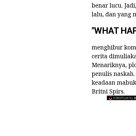
benar lucu. Jadi
lalu, dan yang 
"WHAT HAP
menghibur kome
cerita dimuliak
Menariknya, pl
penulis naskah.
keadaan mabuk
Britni Spirs.