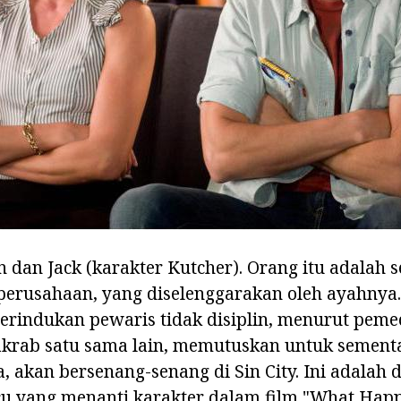
n dan Jack (karakter Kutcher). Orang itu adalah 
perusahaan, yang diselenggarakan oleh ayahnya.
erindukan pewaris tidak disiplin, menurut peme
akrab satu sama lain, memutuskan untuk semen
 akan bersenang-senang di Sin City. Ini adalah d
cu yang menanti karakter dalam film "What Happ