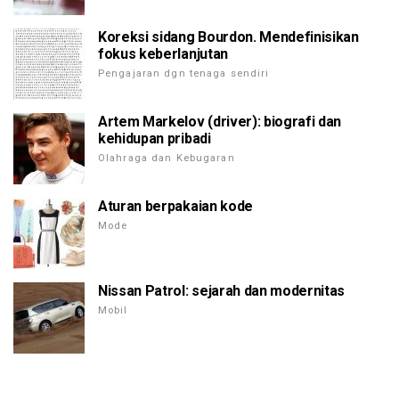
Koreksi sidang Bourdon. Mendefinisikan
fokus keberlanjutan
Pengajaran dgn tenaga sendiri
Artem Markelov (driver): biografi dan
kehidupan pribadi
Olahraga dan Kebugaran
Aturan berpakaian kode
Mode
Nissan Patrol: sejarah dan modernitas
Mobil