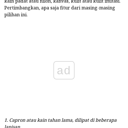
kain padat atau nilon, kanvas, kulit atau kulit imitasi.
Pertimbangkan, apa saja fitur dari masing-masing
pilihan ini.
ad
1. Capron atau kain tahan lama, dilipat di beberapa
lapisan