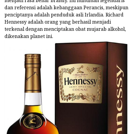
menjadi rasa benar brandy. Ini minuman legendaris
dan referensi adalah kebanggaan Perancis, meskipun
penciptanya adalah penduduk asli Irlandia. Richard
Hennessy adalah orang yang berhasil menjadi
terkenal dengan menciptakan obat mujarab alkohol,
dikenakan planet ini.