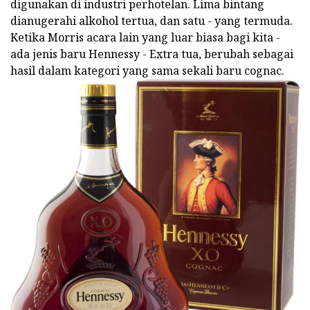
digunakan di industri perhotelan. Lima bintang
dianugerahi alkohol tertua, dan satu - yang termuda.
Ketika Morris acara lain yang luar biasa bagi kita -
ada jenis baru Hennessy - Extra tua, berubah sebagai
hasil dalam kategori yang sama sekali baru cognac.