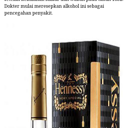
Dokter mulai meresepkan alkohol ini sebagai
pencegahan penyakit.