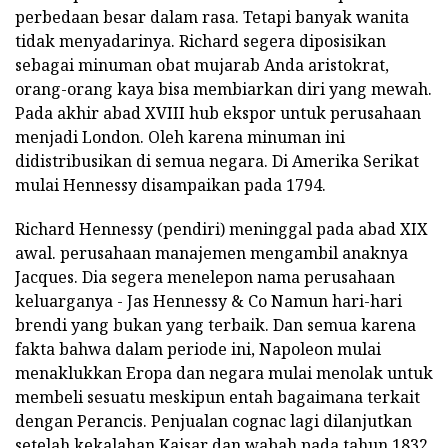
perbedaan besar dalam rasa. Tetapi banyak wanita
tidak menyadarinya. Richard segera diposisikan
sebagai minuman obat mujarab Anda aristokrat,
orang-orang kaya bisa membiarkan diri yang mewah.
Pada akhir abad XVIII hub ekspor untuk perusahaan
menjadi London. Oleh karena minuman ini
didistribusikan di semua negara. Di Amerika Serikat
mulai Hennessy disampaikan pada 1794.
Richard Hennessy (pendiri) meninggal pada abad XIX
awal. perusahaan manajemen mengambil anaknya
Jacques. Dia segera menelepon nama perusahaan
keluarganya - Jas Hennessy & Co Namun hari-hari
brendi yang bukan yang terbaik. Dan semua karena
fakta bahwa dalam periode ini, Napoleon mulai
menaklukkan Eropa dan negara mulai menolak untuk
membeli sesuatu meskipun entah bagaimana terkait
dengan Perancis. Penjualan cognac lagi dilanjutkan
setelah kekalahan Kaisar dan wabah pada tahun 1832.