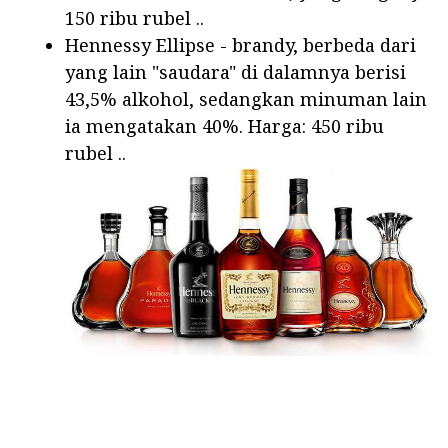
150 ribu rubel ..
Hennessy Ellipse - brandy, berbeda dari
yang lain "saudara" di dalamnya berisi
43,5% alkohol, sedangkan minuman lain
ia mengatakan 40%. Harga: 450 ribu
rubel ..