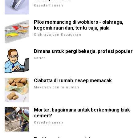
Kesederhanaan
Pike memancing di wobblers - olahraga,
kegembiraan dan, tentu saja, piala
Olahraga dan Kebugaran
Dimana untuk pergi bekerja. profesi populer
Karier
Ciabatta di rumah. resep memasak
Makanan dan minuman
Mortar: bagaimana untuk berkembang biak
semen?
Kesederhanaan