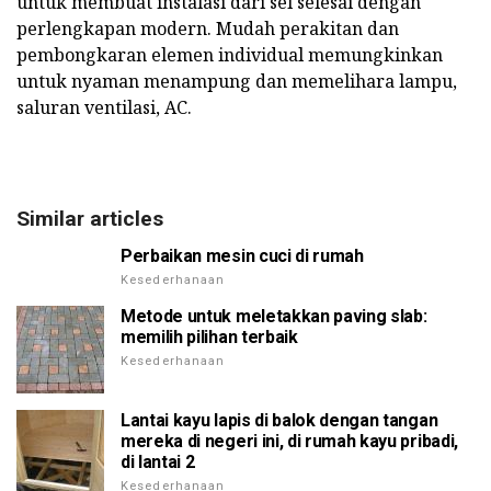
untuk membuat instalasi dari sel selesai dengan
perlengkapan modern. Mudah perakitan dan
pembongkaran elemen individual memungkinkan
untuk nyaman menampung dan memelihara lampu,
saluran ventilasi, AC.
Similar articles
Perbaikan mesin cuci di rumah
Kesederhanaan
Metode untuk meletakkan paving slab:
memilih pilihan terbaik
Kesederhanaan
Lantai kayu lapis di balok dengan tangan
mereka di negeri ini, di rumah kayu pribadi,
di lantai 2
Kesederhanaan