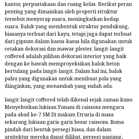
kantor, perpustakaan dan ruang kelas. Berikut peran
penting yang dimainkan oleh properti struktur
tersebut menyerap suara, meningkatkan kedap
suara. Balok yang membentuk struktur pendukung,
biasanya terbuat dari kayu, tetapi juga dapat terbuat
dari gipsum dalam kasus-kasus bila digunakan untuk
cetakan dekorasi dan mawar plester. langit-langit
coffered adalah pilihan dekorasi interior yang baik
dengan ke bawah memproyeksikan balok beton
bertulang pada langit-langit. Dalam hal ini, balok
palsu yang digunakan untuk membuat pola yang
diinginkan, yang menambah yang sudah ada.
langit-langit coffered telah dikenal sejak zaman kuno.
Menyebutkan lukisan Yunani di caissons mengacu
pada abad ke-7 SM Di makam Etruria di masa
sekarang lukisan garis-garis besar caissons. Roma
pindah dari bentuk persegi biasa, dan dalam
arsitektur mereka dapat dilihat, persegi panjang,