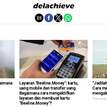
gaimana
Layanan "Beeline.Money": kartu,
"Jadila
uang mobile dan transfer uang.
Cara me
Bagaimana cara mengaktifkan
mengakt
layanan dan membuat kartu
Teknologi
"Beeline.Money"?