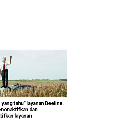
h yang tahu" layanan Beeline.
nonaktifkan dan
ifkan layanan