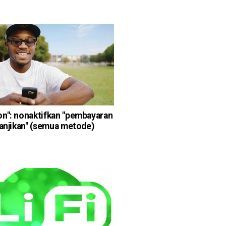
n": nonaktifkan "pembayaran
janjikan" (semua metode)