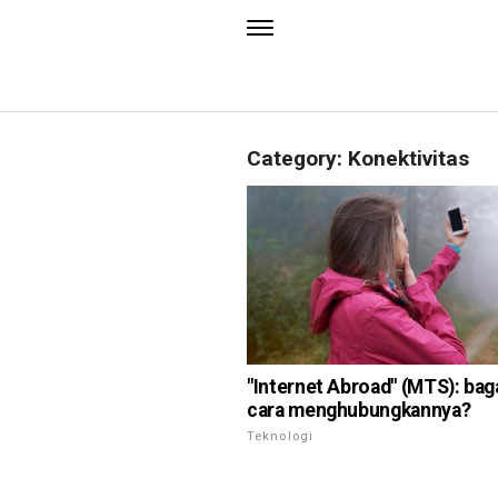
Category: Konektivitas
"Internet Abroad" (MTS): ba
cara menghubungkannya?
Teknologi