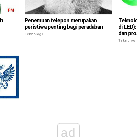
th
Penemuan telepon merupakan
Teknolo
peristiwa penting bagi peradaban
di LED):
dan pro
Teknologi
Teknologi
ad