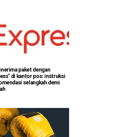
nerima paket dengan
ess" di kantor pos: instruksi
omendasi selangkah demi
ah