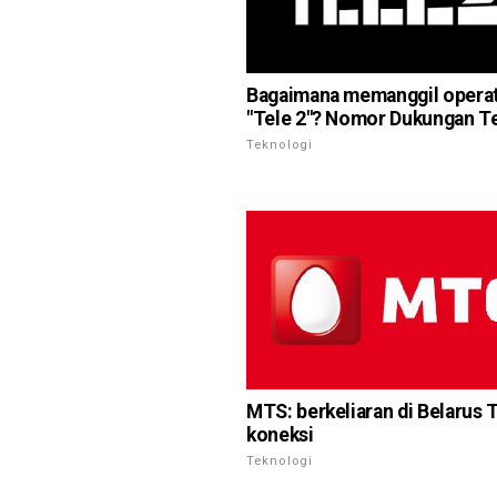
Bagaimana memanggil opera
"Tele 2"? Nomor Dukungan T
Teknologi
MTS: berkeliaran di Belarus T
koneksi
Teknologi