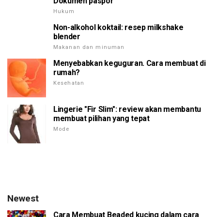
Dokumen paspor
Hukum
Non-alkohol koktail: resep milkshake
blender
Makanan dan minuman
Menyebabkan keguguran. Cara membuat di
rumah?
Kesehatan
Lingerie "Fir Slim": review akan membantu
membuat pilihan yang tepat
Mode
Newest
Cara Membuat Beaded kucing dalam cara