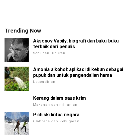
Trending Now
Aksenov Vasily: biografi dan buku-buku
terbaik dari penulis
Seni dan Hiburan
Amonia alkohol: aplikasi di kebun sebagai
pupuk dan untuk pengendalian hama
Kesendirian
Kerang dalam saus krim
Makanan dan minuman
Pilih ski lintas negara
Olahraga dan Kebugaran