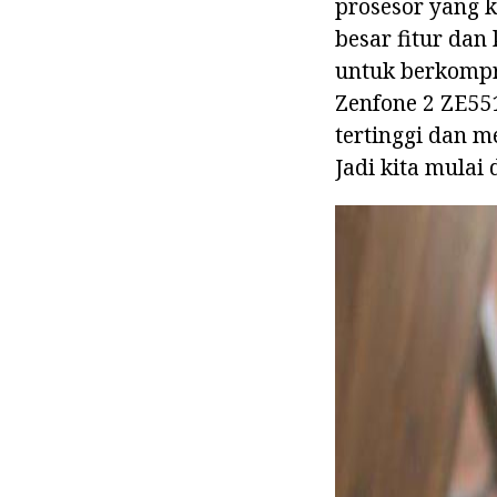
prosesor yang k
besar fitur da
untuk berkompro
Zenfone 2 ZE55
tertinggi dan 
Jadi kita mulai 