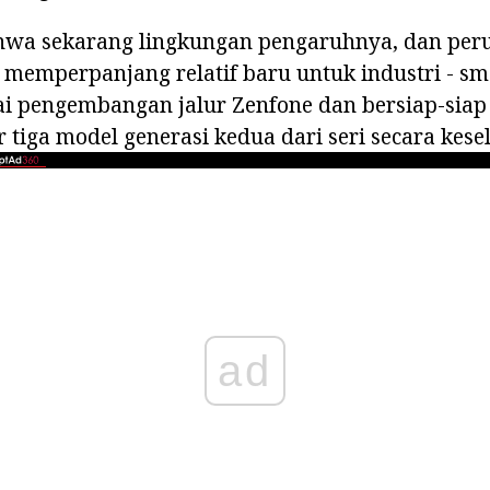
hwa sekarang lingkungan pengaruhnya, dan per
memperpanjang relatif baru untuk industri - sm
ai pengembangan jalur Zenfone dan bersiap-siap
tiga model generasi kedua dari seri secara kese
ad