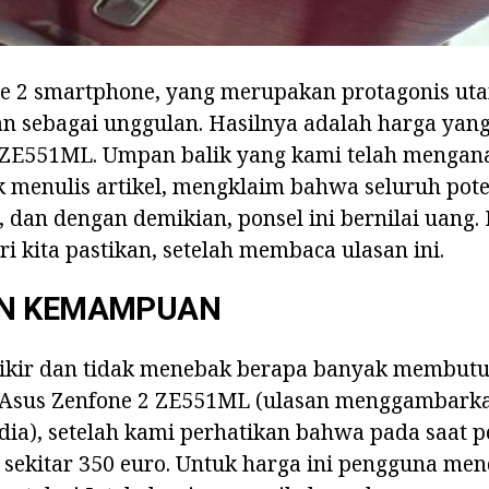
one 2 smartphone, yang merupakan protagonis ut
an sebagai unggulan. Hasilnya adalah harga yang
 ZE551ML. Umpan balik yang kami telah mengana
k menulis artikel, mengklaim bahwa seluruh pot
 dan dengan demikian, ponsel ini bernilai uang. D
i kita pastikan, setelah membaca ulasan ini.
AN KEMAMPUAN
pikir dan tidak menebak berapa banyak membut
Asus Zenfone 2 ZE551ML (ulasan menggambarka
dia), setelah kami perhatikan bahwa pada saat p
 sekitar 350 euro. Untuk harga ini pengguna me