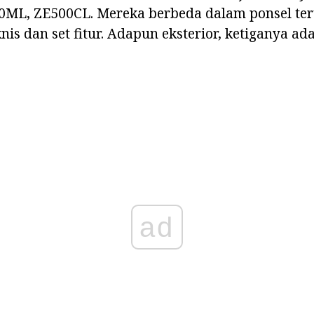
ML, ZE500CL. Mereka berbeda dalam ponsel ter
s dan set fitur. Adapun eksterior, ketiganya ada
ad