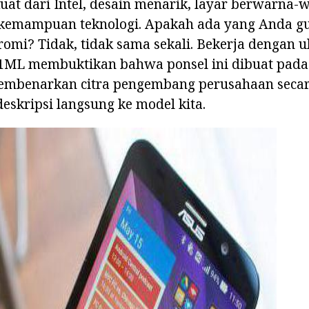
uat dari Intel, desain menarik, layar berwarna-
n kemampuan teknologi. Apakah ada yang Anda g
mi? Tidak, tidak sama sekali. Bekerja dengan u
1ML membuktikan bahwa ponsel ini dibuat pada 
membenarkan citra pengembang perusahaan seca
deskripsi langsung ke model kita.