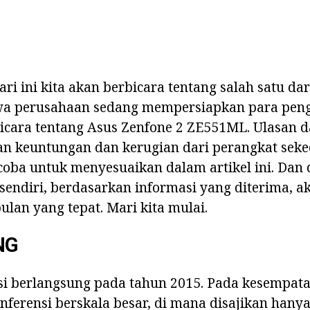
i ini kita akan berbicara tentang salah satu dari
wa perusahaan sedang mempersiapkan para pen
cara tentang Asus Zenfone 2 ZE551ML. Ulasan d
dan keuntungan dan kerugian dari perangkat seke
oba untuk menyesuaikan dalam artikel ini. Dan
endiri, berdasarkan informasi yang diterima, a
lan yang tepat. Mari kita mulai.
NG
i berlangsung pada tahun 2015. Pada kesempatan
erensi berskala besar, di mana disajikan hanya