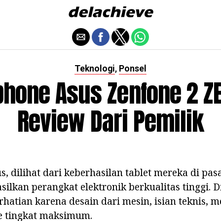
Teknologi
Ponsel
,
hone Asus Zenfone 2 Z
Review Dari Pemilik
, dilihat dari keberhasilan tablet mereka di pasa
kan perangkat elektronik berkualitas tinggi. Di 
atian karena desain dari mesin, isian teknis, 
e tingkat maksimum.