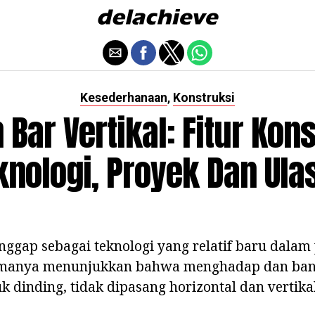
Kesederhanaan
Konstruksi
,
Bar Vertikal: Fitur Kons
knologi, Proyek Dan Ula
anggap sebagai teknologi yang relatif baru dal
manya menunjukkan bahwa menghadap dan ban
dinding, tidak dipasang horizontal dan vertikal