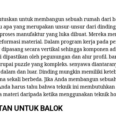
tuskan untuk membangun sebuah rumah dari bal
u apa yang merupakan unsur-unsur dari dinding.
m proses manufaktur yang luka dibuat. Mereka me
formasi material. Dalam program kerja pada 
 dipasang secara vertikal sehingga komponen ad
ni dipastikan oleh pegunungan dan alur profil. ba
erupai puzzle yang kompleks. senyawa diantaran
 dalam dan luar. Dinding mungkin memiliki kete
ma sekali berbeda. Jika Anda membangun sebua
, Anda harus tahu bahwa teknik ini membutuhkan
a materi daripada ketika menggunakan teknik ho
TAN UNTUK BALOK