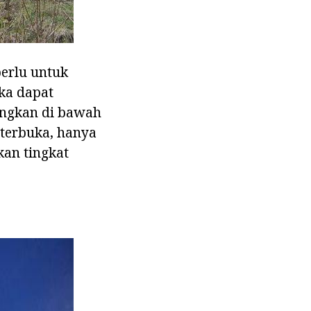
erlu untuk
ka dapat
ingkan di bawah
 terbuka, hanya
kan tingkat