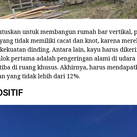
tuskan untuk membangun rumah bar vertikal, p
ang tidak memiliki cacat dan knot, karena mere
ekuatan dinding. Antara lain, kayu harus diker
balok pertama adalah pengeringan alami di udara
tiba di ruang khusus. Akhirnya, harus mendapat
 yang tidak lebih dari 12%.
SITIF