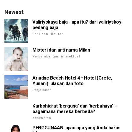
Newest
Valiriyskaya baja - apa itu? dari valiriyskoy
pedang baja
Seni dan Hiburan
Misteri dan arti nama Milan
Perkembangan intelektual
Ariadne Beach Hotel 4 * Hotel (Crete,
Yunani): ulasan dan foto
Perjalanan
Karbohidrat 'berguna' dan 'berbahaya' -
bagaimana mereka berbeda?
Kesehatan
PENGGUNAAN: ujian apa yang Anda harus