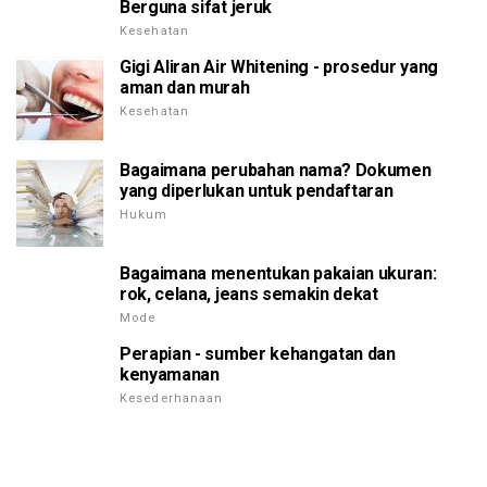
Berguna sifat jeruk
Kesehatan
Gigi Aliran Air Whitening - prosedur yang
aman dan murah
Kesehatan
Bagaimana perubahan nama? Dokumen
yang diperlukan untuk pendaftaran
Hukum
Bagaimana menentukan pakaian ukuran:
rok, celana, jeans semakin dekat
Mode
Perapian - sumber kehangatan dan
kenyamanan
Kesederhanaan