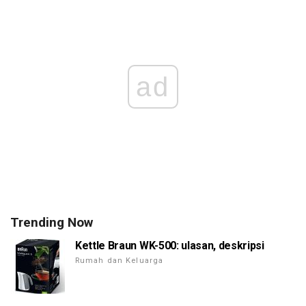
ad
Trending Now
Kettle Braun WK-500: ulasan, deskripsi
Rumah dan Keluarga