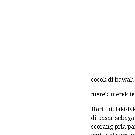
cocok di bawah 
merek-merek te
Hari ini, laki-
di pasar sebaga
seorang pria p