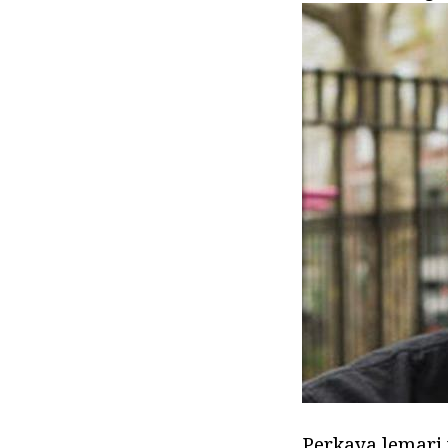
Perkaya lemari