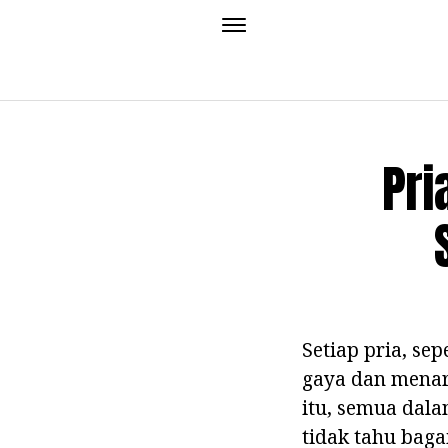
Pri
Setiap pria, se
gaya dan menari
itu, semua dal
tidak tahu baga