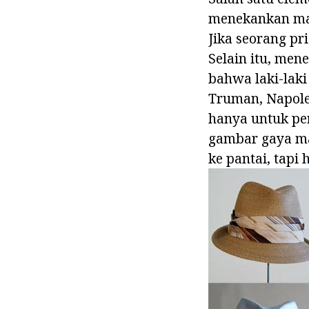
menekankan mas
Jika seorang pr
Selain itu, men
bahwa laki-laki
Truman, Napoleo
hanya untuk per
gambar gaya m
ke pantai, tapi 