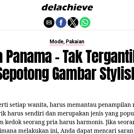
Mode
Pakaian
,
a Panama - Tak Tergant
Sepotong Gambar Stylis
perti setiap wanita, harus memantau penampilan 
k harus sendiri dan merupakan jenis yang popul
am kedok seorang pria harus harmonis. Jika seo
imana melakukan ini, Anda dapat mencari saran 