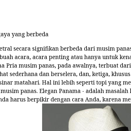
gaya yang berbeda
etral secara signifikan berbeda dari musim panas
ebuah acara, acara penting atau hanya untuk ken
a Pria musim panas, pada awalnya, terbuat dari
ihat sederhana dan berselera, dan, ketiga, khusu
nar matahari. Hal ini lebih seperti topi yang 
 musim panas. Elegan Panama - adalah masalah l
nda harus berpikir dengan cara Anda, karena me