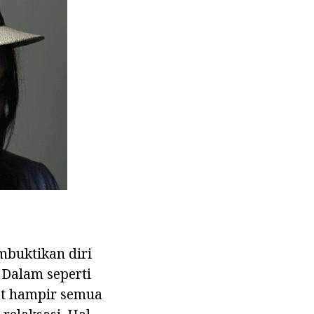
embuktikan diri
 Dalam seperti
at hampir semua