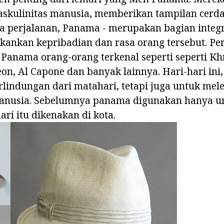
kulinitas manusia, memberikan tampilan cerdas
ia perjalanan, Panama - merupakan bagian integra
ekankan kepribadian dan rasa orang tersebut. Per
 Panama orang-orang terkenal seperti seperti Kh
n, Al Capone dan banyak lainnya. Hari-hari ini, 
lindungan dari matahari, tetapi juga untuk mele
anusia. Sebelumnya panama digunakan hanya u
hari itu dikenakan di kota.