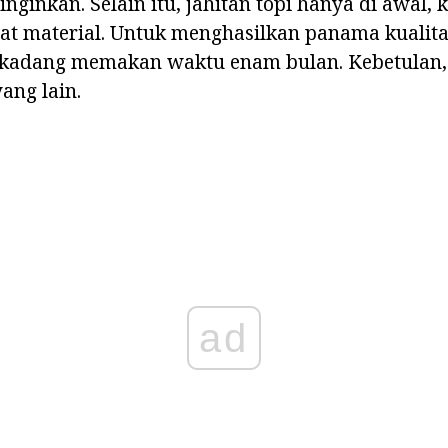
inginkan. Selain itu, jahitan topi hanya di awal,
hat material. Untuk menghasilkan panama kualitas
kadang memakan waktu enam bulan. Kebetulan, 
ang lain.
ad