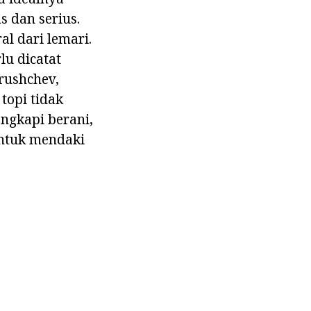
 dan serius.
l dari lemari.
lu dicatat
rushchev,
topi tidak
ngkapi berani,
ntuk mendaki