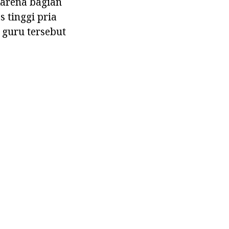
 karena bagian
 tinggi pria
guru tersebut