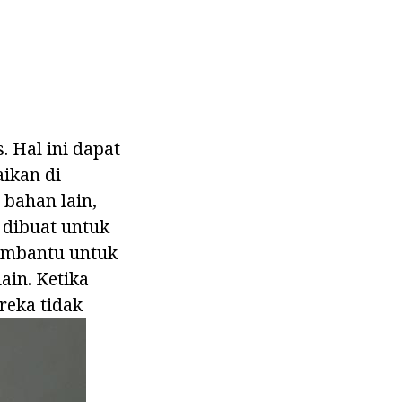
. Hal ini dapat
aikan di
 bahan lain,
s dibuat untuk
membantu untuk
ain. Ketika
reka tidak