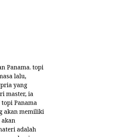
an Panama. topi
masa lalu,
 pria yang
ri master, ia
n topi Panama
g akan memiliki
 akan
ateri adalah