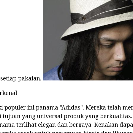
setiap pakaian.
rkenal
laki populer ini panama "Adidas". Mereka telah m
i tujuan yang universal produk yang berkualitas.
anama terlihat elegan dan bergaya. Kenakan dap