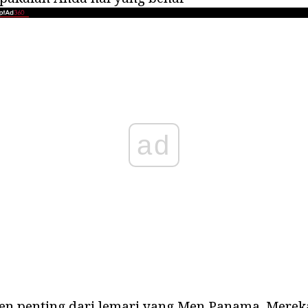
ad
men penting dari lemari yang Men Panama. Merek