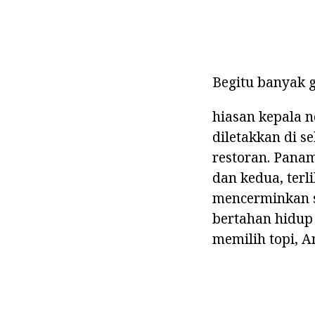
Begitu banyak 
hiasan kepala n
diletakkan di s
restoran. Panam
dan kedua, terl
mencerminkan si
bertahan hidup
memilih topi, A