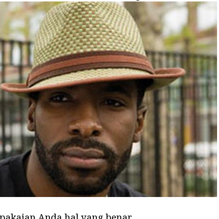
 pakaian Anda hal yang benar