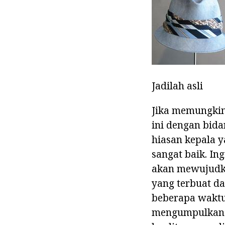
Jadilah asli
Jika memungkin
ini dengan bida
hiasan kepala y
sangat baik. Ing
akan mewujudka
yang terbuat da
beberapa waktu
mengumpulkan b