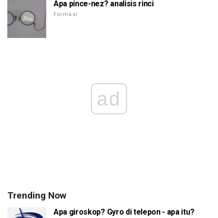
Apa pince-nez? analisis rinci
Formasi
ad
Trending Now
Apa giroskop? Gyro di telepon - apa itu?