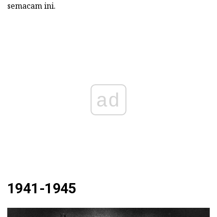
semacam ini.
ad
1941-1945