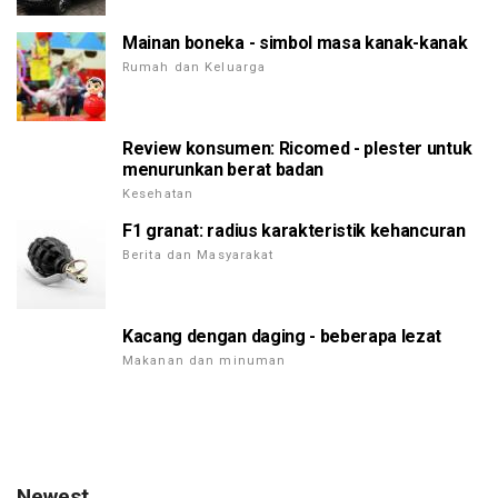
Mainan boneka - simbol masa kanak-kanak
Rumah dan Keluarga
Review konsumen: Ricomed - plester untuk
menurunkan berat badan
Kesehatan
F1 granat: radius karakteristik kehancuran
Berita dan Masyarakat
Kacang dengan daging - beberapa lezat
Makanan dan minuman
Newest