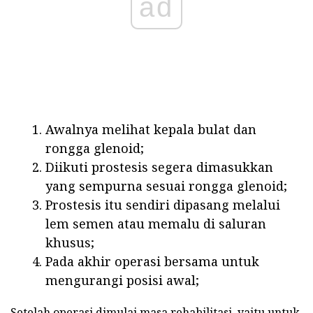
ad
Awalnya melihat kepala bulat dan
rongga glenoid;
Diikuti prostesis segera dimasukkan
yang sempurna sesuai rongga glenoid;
Prostesis itu sendiri dipasang melalui
lem semen atau memalu di saluran
khusus;
Pada akhir operasi bersama untuk
mengurangi posisi awal;
Setelah operasi dimulai masa rehabilitasi, yaitu untuk