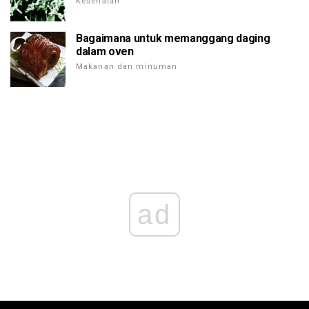
Kesehatan
Bagaimana untuk memanggang daging
dalam oven
Makanan dan minuman
ad