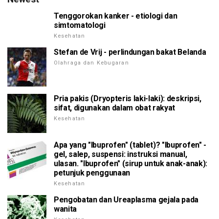
Tenggorokan kanker - etiologi dan
simtomatologi
Kesehatan
Stefan de Vrij - perlindungan bakat Belanda
Olahraga dan Kebugaran
Pria pakis (Dryopteris laki-laki): deskripsi,
sifat, digunakan dalam obat rakyat
Kesehatan
Apa yang "Ibuprofen" (tablet)? "Ibuprofen" -
gel, salep, suspensi: instruksi manual,
ulasan. "Ibuprofen" (sirup untuk anak-anak):
petunjuk penggunaan
Kesehatan
Pengobatan dan Ureaplasma gejala pada
wanita