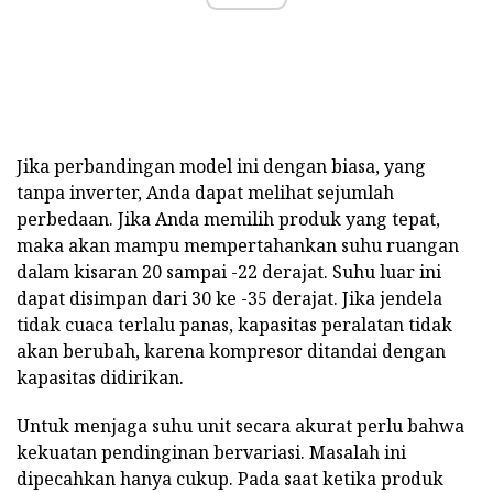
Jika perbandingan model ini dengan biasa, yang
tanpa inverter, Anda dapat melihat sejumlah
perbedaan. Jika Anda memilih produk yang tepat,
maka akan mampu mempertahankan suhu ruangan
dalam kisaran 20 sampai -22 derajat. Suhu luar ini
dapat disimpan dari 30 ke -35 derajat. Jika jendela
tidak cuaca terlalu panas, kapasitas peralatan tidak
akan berubah, karena kompresor ditandai dengan
kapasitas didirikan.
Untuk menjaga suhu unit secara akurat perlu bahwa
kekuatan pendinginan bervariasi. Masalah ini
dipecahkan hanya cukup. Pada saat ketika produk