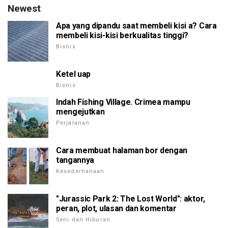
Newest
Apa yang dipandu saat membeli kisi a? Cara
membeli kisi-kisi berkualitas tinggi?
Bisnis
Ketel uap
Bisnis
Indah Fishing Village. Crimea mampu
mengejutkan
Perjalanan
Cara membuat halaman bor dengan
tangannya
Kesederhanaan
"Jurassic Park 2: The Lost World": aktor,
peran, plot, ulasan dan komentar
Seni dan Hiburan