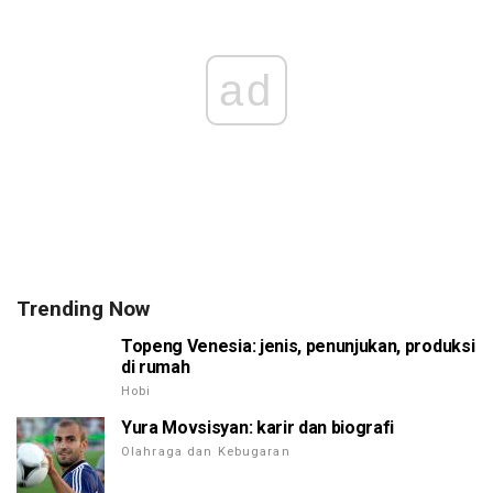
ad
Trending Now
Topeng Venesia: jenis, penunjukan, produksi
di rumah
Hobi
Yura Movsisyan: karir dan biografi
Olahraga dan Kebugaran