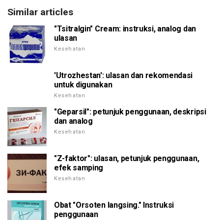
Similar articles
"Tsitralgin" Cream: instruksi, analog dan
ulasan
Kesehatan
'Utrozhestan': ulasan dan rekomendasi
untuk digunakan
Kesehatan
"Geparsil": petunjuk penggunaan, deskripsi
dan analog
Kesehatan
"Z-faktor": ulasan, petunjuk penggunaan,
efek samping
Kesehatan
Obat "Orsoten langsing." Instruksi
penggunaan