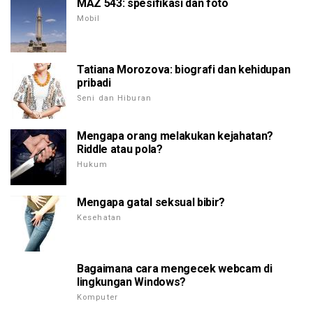
MAZ 543: spesifikasi dan foto
Mobil
Tatiana Morozova: biografi dan kehidupan
pribadi
Seni dan Hiburan
Mengapa orang melakukan kejahatan?
Riddle atau pola?
Hukum
Mengapa gatal seksual bibir?
Kesehatan
Bagaimana cara mengecek webcam di
lingkungan Windows?
Komputer