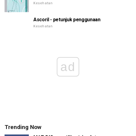
Kesehatan
Ascoril - petunjuk penggunaan
Kesehatan
ad
Trending Now