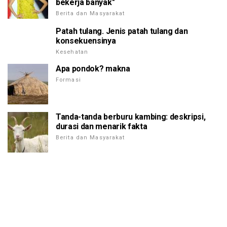
bekerja banyak"
Berita dan Masyarakat
Patah tulang. Jenis patah tulang dan
konsekuensinya
Kesehatan
Apa pondok? makna
Formasi
Tanda-tanda berburu kambing: deskripsi,
durasi dan menarik fakta
Berita dan Masyarakat