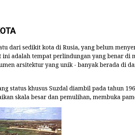
OTA
satu dari sedikit kota di Rusia, yang belum men
 ini adalah tempat perlindungan yang benar di
en arsitektur yang unik - banyak berada di daf
ng status khusus Suzdal diambil pada tahun 196
aikan skala besar dan pemulihan, membuka pam