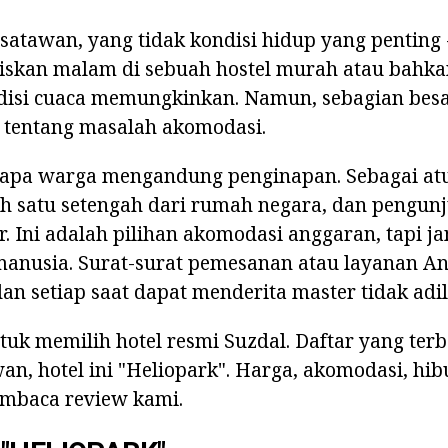
satawan, yang tidak kondisi hidup yang penting 
skan malam di sebuah hostel murah atau bahka
ondisi cuaca memungkinkan. Namun, sebagian bes
 tentang masalah akomodasi.
rapa warga mengandung penginapan. Sebagai atu
h satu setengah dari rumah negara, dan pengunj
 Ini adalah pilihan akomodasi anggaran, tapi j
manusia. Surat-surat pemesanan atau layanan An
n setiap saat dapat menderita master tidak adil
ntuk memilih hotel resmi Suzdal. Daftar yang terb
n, hotel ini "Heliopark". Harga, akomodasi, hib
embaca review kami.