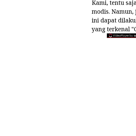
Kami, tentu sa
modis. Namun, 
ini dapat dilak
yang terkenal "