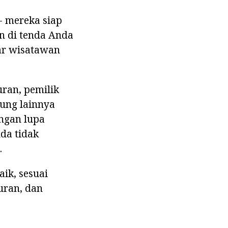
- mereka siap
n di tenda Anda
ar wisatawan
ran, pemilik
ung lainnya
angan lupa
da tidak
.
aik, sesuai
uran, dan