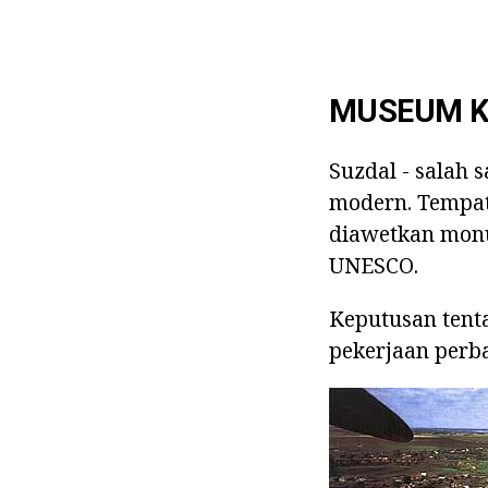
MUSEUM K
Suzdal - salah 
modern. Tempat
diawetkan monum
UNESCO.
Keputusan tenta
pekerjaan perb