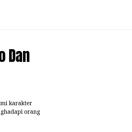
to Dan
mi karakter
nghadapi orang