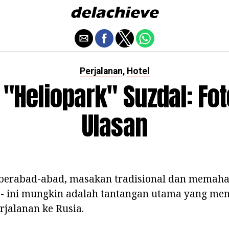
Perjalanan
Hotel
,
 "Heliopark" Suzdal: Fo
Ulasan
 berabad-abad, masakan tradisional dan memaha
s - ini mungkin adalah tantangan utama yang me
rjalanan ke Rusia.