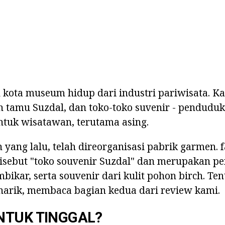
h kota museum hidup dari industri pariwisata. Ka
h tamu Suzdal, dan toko-toko suvenir - pendudu
ntuk wisatawan, terutama asing.
 yang lalu, telah direorganisasi pabrik garmen. f
 disebut "toko souvenir Suzdal" dan merupakan 
bikar, serta souvenir dari kulit pohon birch. Te
narik, membaca bagian kedua dari review kami.
NTUK TINGGAL?