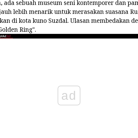
ja, ada sebuah museum seni kontemporer dan pa
jauh lebih menarik untuk merasakan suasana Rus
ukan di kota kuno Suzdal. Ulasan membedakan des
Golden Ring".
ad