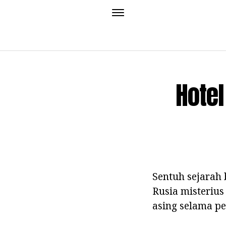
Hotel
Sentuh sejarah
Rusia misteriu
asing selama pe