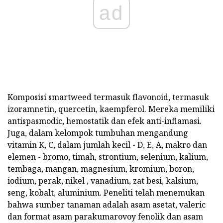
ad
Komposisi smartweed termasuk flavonoid, termasuk
izoramnetin, quercetin, kaempferol. Mereka memiliki
antispasmodic, hemostatik dan efek anti-inflamasi.
Juga, dalam kelompok tumbuhan mengandung
vitamin K, C, dalam jumlah kecil - D, E, A, makro dan
elemen - bromo, timah, strontium, selenium, kalium,
tembaga, mangan, magnesium, kromium, boron,
iodium, perak, nikel , vanadium, zat besi, kalsium,
seng, kobalt, aluminium. Peneliti telah menemukan
bahwa sumber tanaman adalah asam asetat, valeric
dan format asam parakumarovoy fenolik dan asam