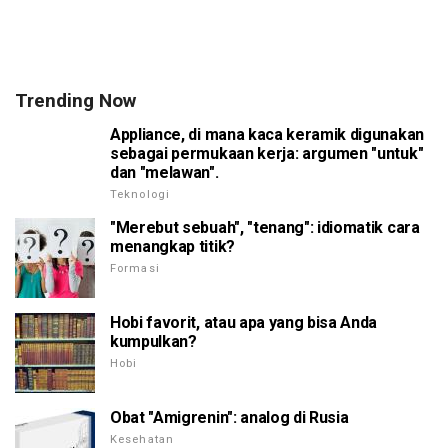
Trending Now
Appliance, di mana kaca keramik digunakan
sebagai permukaan kerja: argumen "untuk"
dan "melawan".
Teknologi
"Merebut sebuah", "tenang": idiomatik cara
menangkap titik?
Formasi
Hobi favorit, atau apa yang bisa Anda
kumpulkan?
Hobi
Obat "Amigrenin": analog di Rusia
Kesehatan