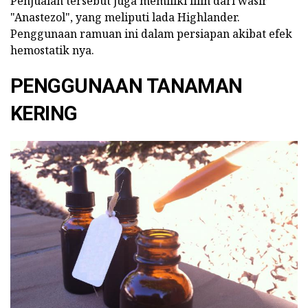
Penjualan tersebut juga memiliki lilin dari wasir
"Anastezol", yang meliputi lada Highlander.
Penggunaan ramuan ini dalam persiapan akibat efek
hemostatik nya.
PENGGUNAAN TANAMAN
KERING