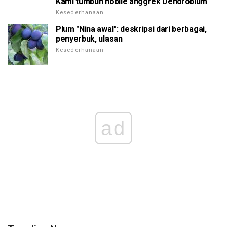
Kami tumbuh nobile anggrek Dendrobium
Kesederhanaan
Plum "Nina awal": deskripsi dari berbagai,
penyerbuk, ulasan
Kesederhanaan
ad