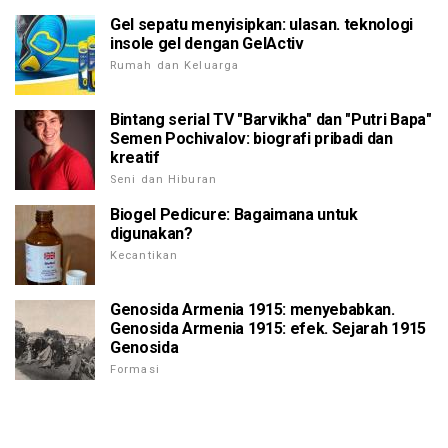
Gel sepatu menyisipkan: ulasan. teknologi
insole gel dengan GelActiv
Rumah dan Keluarga
Bintang serial TV "Barvikha" dan "Putri Bapa"
Semen Pochivalov: biografi pribadi dan
kreatif
Seni dan Hiburan
Biogel Pedicure: Bagaimana untuk
digunakan?
Kecantikan
Genosida Armenia 1915: menyebabkan.
Genosida Armenia 1915: efek. Sejarah 1915
Genosida
Formasi