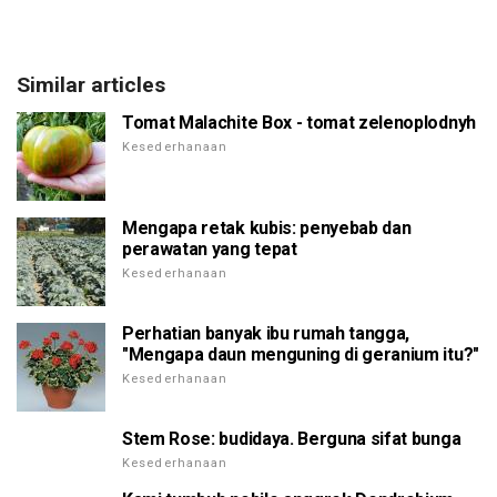
Similar articles
Tomat Malachite Box - tomat zelenoplodnyh
Kesederhanaan
Mengapa retak kubis: penyebab dan
perawatan yang tepat
Kesederhanaan
Perhatian banyak ibu rumah tangga,
"Mengapa daun menguning di geranium itu?"
Kesederhanaan
Stem Rose: budidaya. Berguna sifat bunga
Kesederhanaan