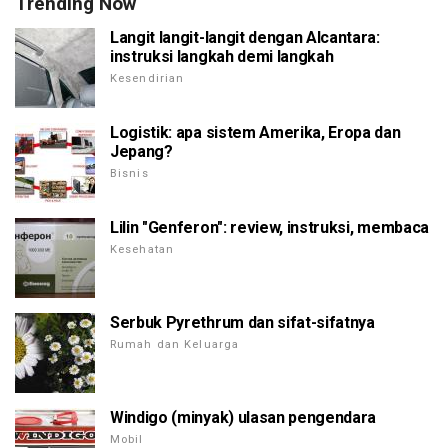
Trending Now
Langit langit-langit dengan Alcantara:
instruksi langkah demi langkah
Kesendirian
Logistik: apa sistem Amerika, Eropa dan
Jepang?
Bisnis
Lilin "Genferon": review, instruksi, membaca
Kesehatan
Serbuk Pyrethrum dan sifat-sifatnya
Rumah dan Keluarga
Windigo (minyak) ulasan pengendara
Mobil