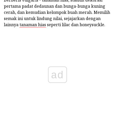
Berberis vulgaris - tanaman hias, stasiun dekorasi
pertama padat dedaunan dan bunga-bunga kuning
cerah, dan kemudian kelompok buah merah. Memilih
semak ini untuk lindung nilai, sejajarkan dengan
lainnya
tanaman hias
seperti lilac dan honeysuckle.
ad