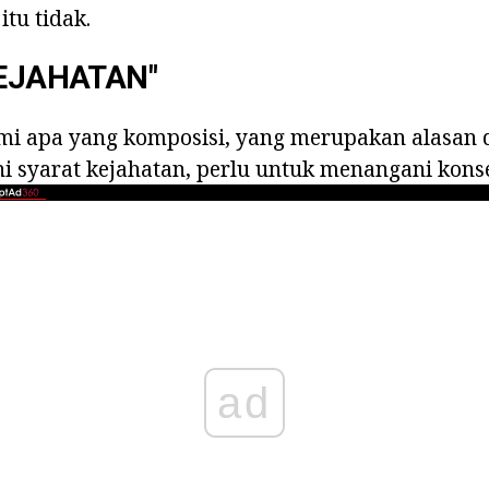
itu tidak.
KEJAHATAN"
i apa yang komposisi, yang merupakan alasan
 syarat kejahatan, perlu untuk menangani kons
ad