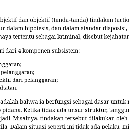
bjektif dan objektif (tanda-tanda) tindakan (acti
tur dalam hipotesis, dan dalam standar disposisi,
aya tertentu sebagai kriminal, disebut kejahatan
ri dari 4 komponen subsistem:
nggaran;
n pelanggaran;
ektif dari pelanggaran;
ahatan.
i adalah bahwa ia berfungsi sebagai dasar untu
pidana. Ketika tidak ada unsur struktur, tangg
rjadi. Misalnya, tindakan tersebut dilakukan ole
ila. Dalam situasi seperti ini tidak ada pelaku. I