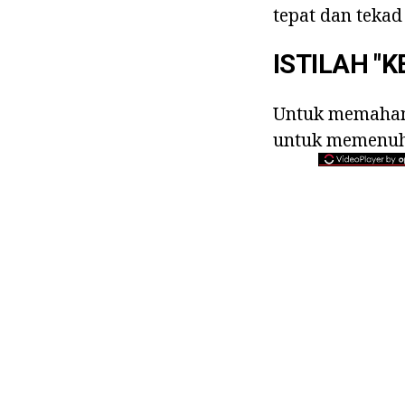
tepat dan tekad 
ISTILAH "
Untuk memaham
untuk memenuhi