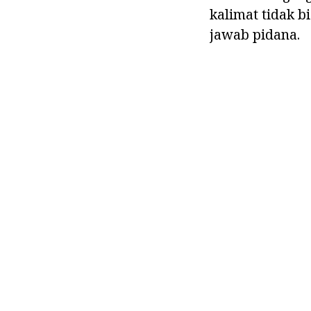
kalimat tidak b
jawab pidana.