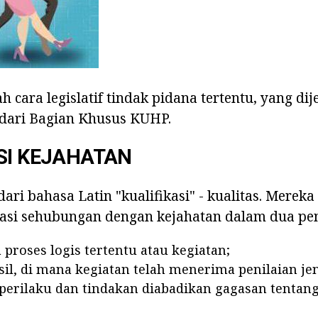
h cara legislatif tindak pidana tertentu, yang di
u dari Bagian Khusus KUHP.
SI KEJAHATAN
ari bahasa Latin "kualifikasi" - kualitas. Mereka
kasi sehubungan dengan kejahatan dalam dua pen
proses logis tertentu atau kegiatan;
sil, di mana kegiatan telah menerima penilaian je
 perilaku dan tindakan diabadikan gagasan tenta