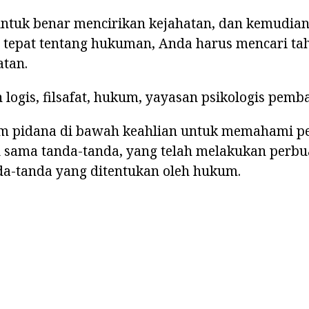
ntuk benar mencirikan kejahatan, dan kemudi
 tepat tentang hukuman, Anda harus mencari t
tan.
logis, filsafat, hukum, yayasan psikologis pem
um pidana di bawah keahlian untuk memahami 
u sama tanda-tanda, yang telah melakukan perbu
da-tanda yang ditentukan oleh hukum.