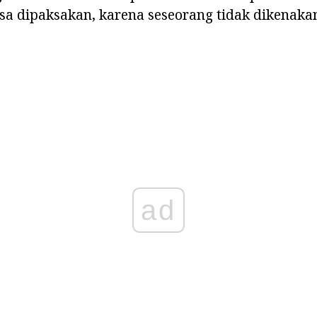
isa dipaksakan, karena seseorang tidak dikenak
ad