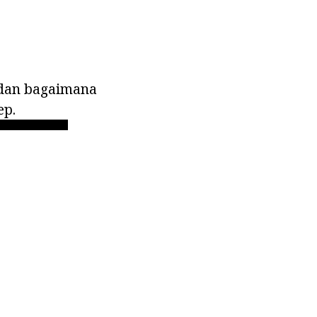
 dan bagaimana
ep.