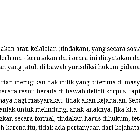
dakan atau kelalaian (tindakan), yang secara sosi
erhana - kerusakan dari acara ini dinyatakan d
an yang jatuh di bawah yurisdiksi hukum pidana
rian merugikan hak milik yang diterima di masy
ecara resmi berada di bawah delicti korpus, tapi
aya bagi masyarakat, tidak akan kejahatan. Seb
niak untuk melindungi anak-anaknya. Jika kita
an secara formal, tindakan harus dihukum, tet
eh karena itu, tidak ada pertanyaan dari kejahata