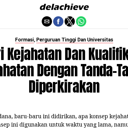
Formasi
Perguruan Tinggi Dan Universitas
,
i Kejahatan Dan Kualifi
ahatan Dengan Tanda-T
Diperkirakan
ana, baru-baru ini didirikan, apa konsep kejaha
sep ini digunakan untuk waktu yang lama, namun