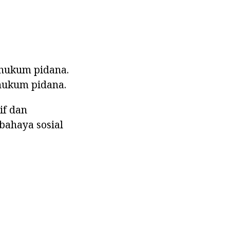
 hukum pidana.
 hukum pidana.
if dan
bahaya sosial