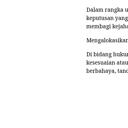
Dalam rangka u
keputusan yang
membagi kejaha
Mengalokasikan 
Di bidang huk
kesesuaian ata
berbahaya, tan