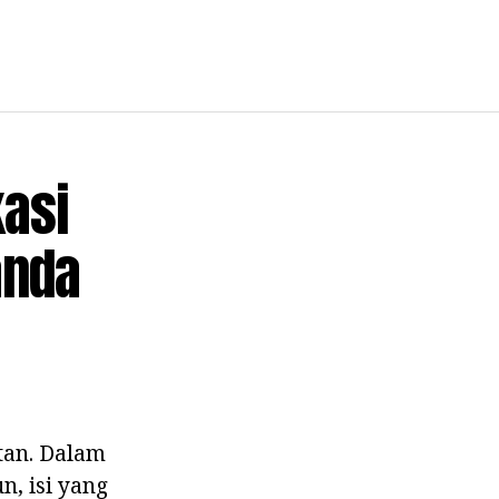
kasi
anda
tan. Dalam
, isi yang