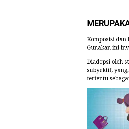
MERUPAKA
Komposisi dan 
Gunakan ini inv
Diadopsi oleh s
subyektif, yang
tertentu sebaga