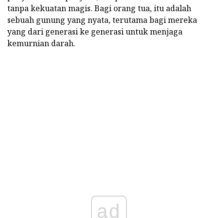
tanpa kekuatan magis. Bagi orang tua, itu adalah
sebuah gunung yang nyata, terutama bagi mereka
yang dari generasi ke generasi untuk menjaga
kemurnian darah.
ad