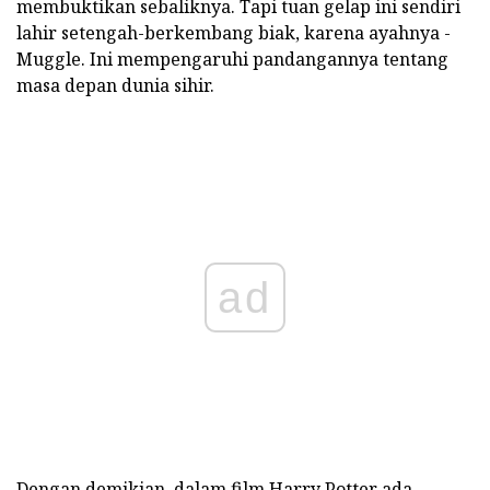
membuktikan sebaliknya. Tapi tuan gelap ini sendiri
lahir setengah-berkembang biak, karena ayahnya -
Muggle. Ini mempengaruhi pandangannya tentang
masa depan dunia sihir.
ad
Dengan demikian, dalam film Harry Potter ada