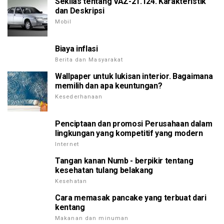
Sekilas tentang VAZ-21.124. Karakteristik
dan Deskripsi
Mobil
Biaya inflasi
Berita dan Masyarakat
Wallpaper untuk lukisan interior. Bagaimana
memilih dan apa keuntungan?
Kesederhanaan
Penciptaan dan promosi Perusahaan dalam
lingkungan yang kompetitif yang modern
Internet
Tangan kanan Numb - berpikir tentang
kesehatan tulang belakang
Kesehatan
Cara memasak pancake yang terbuat dari
kentang
Makanan dan minuman