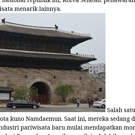
sata menarik lainnya.
Salah satu
kota kuno Namdaemun. Saat ini, mereka sedang d
ndustri pariwisata baru mulai mendapatkan m