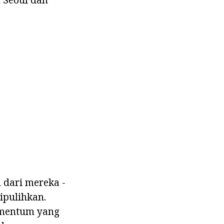
 dari mereka -
ipulihkan.
omentum yang