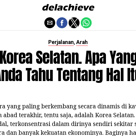
Perjalanan
Arah
,
 Korea Selatan. Apa Yan
nda Tahu Tentang Hal I
ara yang paling berkembang secara dinamis di k
 abad terakhir, tentu saja, adalah Korea Selatan.
, terkonsentrasi dalam dirinya sendiri sekitar
a dan banyak kekuatan ekonominya. Baginya ha