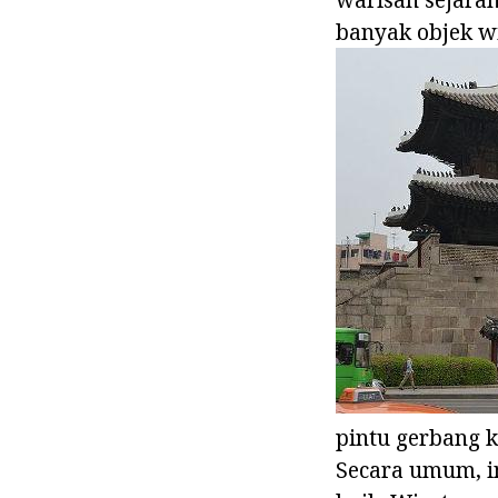
banyak objek wi
pintu gerbang 
Secara umum, i