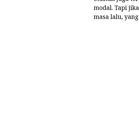
modal. Tapi ji
masa lalu, yan