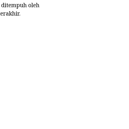
 ditempuh oleh
rakhir.