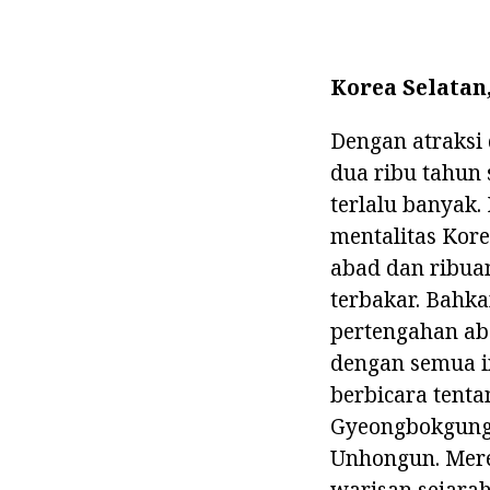
Korea Selatan,
Dengan atraksi 
dua ribu tahun 
terlalu banyak
mentalitas Kore
abad dan ribuan
terbakar. Bahk
pertengahan aba
dengan semua i
berbicara tenta
Gyeongbokgung
Unhongun. Merek
warisan sejarah