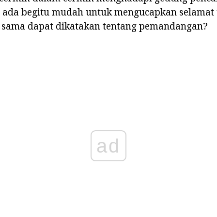
ka ada begitu mudah untuk mengucapkan selamat 
g sama dapat dikatakan tentang pemandangan?
ad