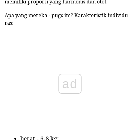
memiliki proporsi yang harmonis dan otot.
Apa yang mereka - pugs ini? Karakteristik individu
ras:
ad
berat - 6-8 kg;