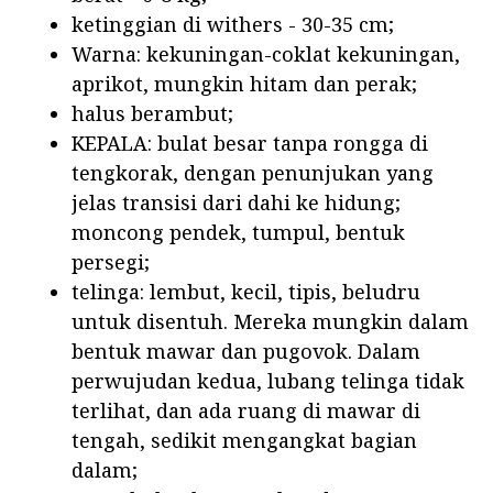
ketinggian di withers - 30-35 cm;
Warna: kekuningan-coklat kekuningan,
aprikot, mungkin hitam dan perak;
halus berambut;
KEPALA: bulat besar tanpa rongga di
tengkorak, dengan penunjukan yang
jelas transisi dari dahi ke hidung;
moncong pendek, tumpul, bentuk
persegi;
telinga: lembut, kecil, tipis, beludru
untuk disentuh. Mereka mungkin dalam
bentuk mawar dan pugovok. Dalam
perwujudan kedua, lubang telinga tidak
terlihat, dan ada ruang di mawar di
tengah, sedikit mengangkat bagian
dalam;