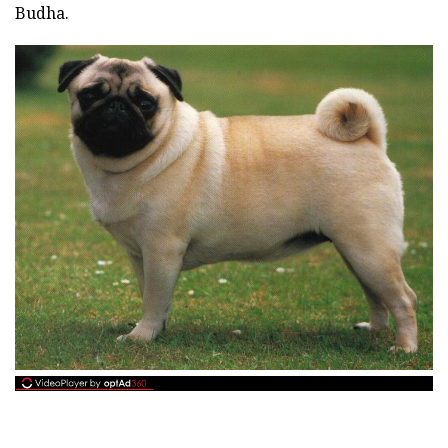
Budha.