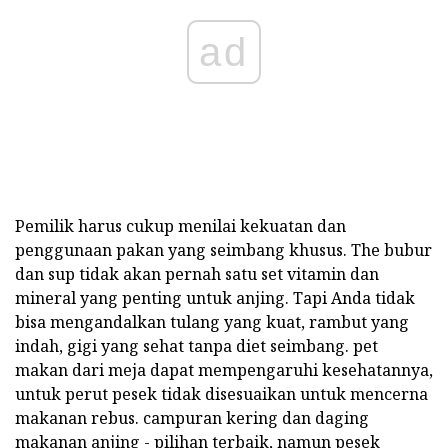
ad
Pemilik harus cukup menilai kekuatan dan
penggunaan pakan yang seimbang khusus. The bubur
dan sup tidak akan pernah satu set vitamin dan
mineral yang penting untuk anjing. Tapi Anda tidak
bisa mengandalkan tulang yang kuat, rambut yang
indah, gigi yang sehat tanpa diet seimbang. pet
makan dari meja dapat mempengaruhi kesehatannya,
untuk perut pesek tidak disesuaikan untuk mencerna
makanan rebus. campuran kering dan daging
makanan anjing - pilihan terbaik, namun pesek