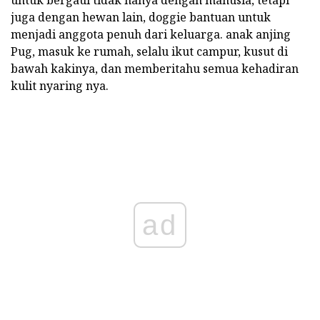
untuk bergaul tidak hanya dengan manusia, tetapi
juga dengan hewan lain, doggie bantuan untuk
menjadi anggota penuh dari keluarga. anak anjing
Pug, masuk ke rumah, selalu ikut campur, kusut di
bawah kakinya, dan memberitahu semua kehadiran
kulit nyaring nya.
ad