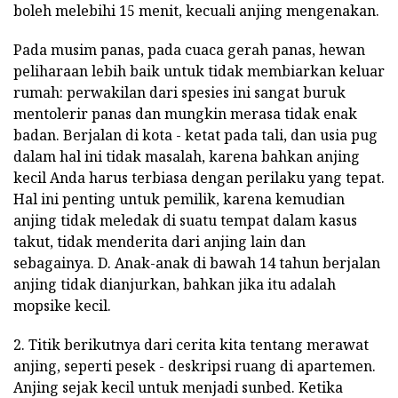
boleh melebihi 15 menit, kecuali anjing mengenakan.
Pada musim panas, pada cuaca gerah panas, hewan
peliharaan lebih baik untuk tidak membiarkan keluar
rumah: perwakilan dari spesies ini sangat buruk
mentolerir panas dan mungkin merasa tidak enak
badan. Berjalan di kota - ketat pada tali, dan usia pug
dalam hal ini tidak masalah, karena bahkan anjing
kecil Anda harus terbiasa dengan perilaku yang tepat.
Hal ini penting untuk pemilik, karena kemudian
anjing tidak meledak di suatu tempat dalam kasus
takut, tidak menderita dari anjing lain dan
sebagainya. D. Anak-anak di bawah 14 tahun berjalan
anjing tidak dianjurkan, bahkan jika itu adalah
mopsike kecil.
2. Titik berikutnya dari cerita kita tentang merawat
anjing, seperti pesek - deskripsi ruang di apartemen.
Anjing sejak kecil untuk menjadi sunbed. Ketika