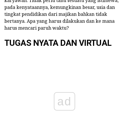
karyawan. Tidak perlu tahu sesuatu yang istimewa,
pada kenyataannya, kemungkinan besar, usia dan
tingkat pendidikan dari majikan bahkan tidak
bertanya. Apa yang harus dilakukan dan ke mana
harus mencari paruh waktu?
TUGAS NYATA DAN VIRTUAL
ad