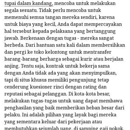
tupai dalam kandang,
mencoba untuk melakukan
segala sesuatu. Tidak perlu mencoba untuk
memenuhi semua tangan mereka sendiri, karena
untuk biaya yang kecil, Anda dapat mempercayakan
hal tersebut kepada pelaksana yang bertanggung
jawab. Berkenaan dengan tugas - mereka sangat
berbeda. Dari bantuan satu kali dalam membersihkan
dan pergi ke toko kelontong untuk mentransfer
barang-barang berharga sebagai kurir atau berjalan
anjing. Tentu saja, kontrak untuk bekerja sama
dengan Anda tidak ada yang akan menyimpulkan,
tapi di situs khusus memiliki pengunjung tetap
cenderung kuesioner rinci dengan rating dan
reputasi sebagai pelanggan. Di kota-kota besar,
melakukan tugas-tugas untuk uang dapat membawa
penghasilan yang baik memberikan beban besar dari
pelaku. Ini adalah pilihan yang layak bagi mereka
yang sementara keluar dari pekerjaan atau
membutuhkan sejumlah uang, di samping gaji pokok.