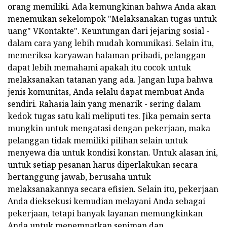
orang memiliki. Ada kemungkinan bahwa Anda akan
menemukan sekelompok "Melaksanakan tugas untuk
uang" VKontakte". Keuntungan dari jejaring sosial -
dalam cara yang lebih mudah komunikasi. Selain itu,
memeriksa karyawan halaman pribadi, pelanggan
dapat lebih memahami apakah itu cocok untuk
melaksanakan tatanan yang ada. Jangan lupa bahwa
jenis komunitas, Anda selalu dapat membuat Anda
sendiri. Rahasia lain yang menarik - sering dalam
kedok tugas satu kali meliputi tes. Jika pemain serta
mungkin untuk mengatasi dengan pekerjaan, maka
pelanggan tidak memiliki pilihan selain untuk
menyewa dia untuk kondisi konstan. Untuk alasan ini,
untuk setiap pesanan harus diperlakukan secara
bertanggung jawab, berusaha untuk
melaksanakannya secara efisien. Selain itu, pekerjaan
Anda dieksekusi kemudian melayani Anda sebagai
pekerjaan, tetapi banyak layanan memungkinkan
Anda untuk menempatkan seniman dan