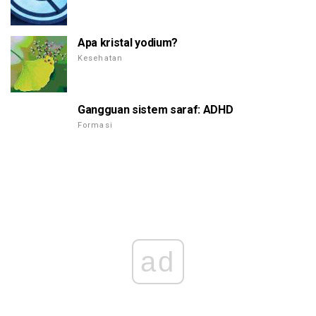
Apa kristal yodium?
Kesehatan
Gangguan sistem saraf: ADHD
Formasi
ad