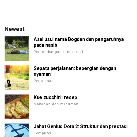
Newest
Asal usul nama Bogdan dan pengaruhnya
pada nasib
Perkembangan intelektual
Sepatu perjalanan: bepergian dengan
nyaman
Perjalanan
Kue zucchini: resep
Makanan dan minuman
Jahat Genius Dota 2: Struktur dan prestasi
Komputer