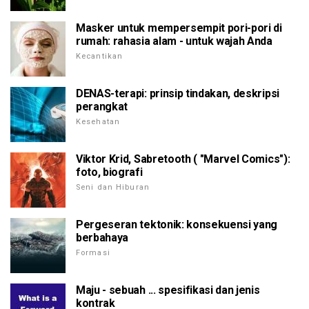
Masker untuk mempersempit pori-pori di
rumah: rahasia alam - untuk wajah Anda
Kecantikan
DENAS-terapi: prinsip tindakan, deskripsi
perangkat
Kesehatan
Viktor Krid, Sabretooth ( "Marvel Comics"):
foto, biografi
Seni dan Hiburan
Pergeseran tektonik: konsekuensi yang
berbahaya
Formasi
Maju - sebuah ... spesifikasi dan jenis
kontrak