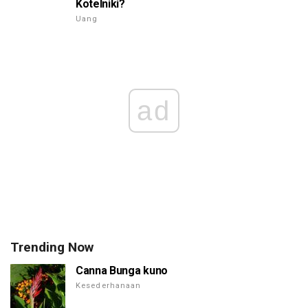
Kotelniki?
Uang
ad
Trending Now
Canna Bunga kuno
Kesederhanaan