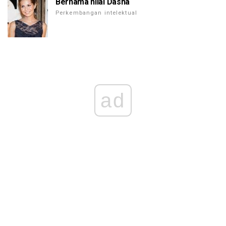
Bernama nilai Dasha
Perkembangan intelektual
ad