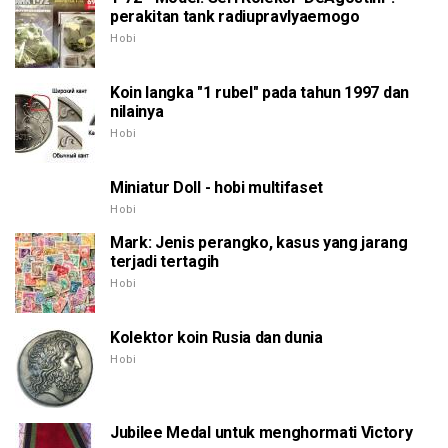
perakitan tank radiupravlyaemogo
Hobi
Koin langka "1 rubel" pada tahun 1997 dan
nilainya
Hobi
Miniatur Doll - hobi multifaset
Hobi
Mark: Jenis perangko, kasus yang jarang
terjadi tertagih
Hobi
Kolektor koin Rusia dan dunia
Hobi
Jubilee Medal untuk menghormati Victory