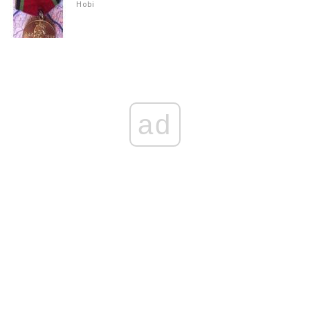
Hobi
ad