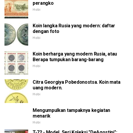
perangko
Hobi
Koin langka Rusia yang modern: daftar
dengan foto
Hobi
Koin berharga yang modern Rusia, atau
Berapa tumpukan barang-barang
Hobi
Citra Georgiya Pobedonostsa. Koin mata
uang modern.
Hobi
Mengumpulkan tampaknya kegiatan
menarik
Hobi
T-72 - Model. Seri Koleksi "DeAgostini":