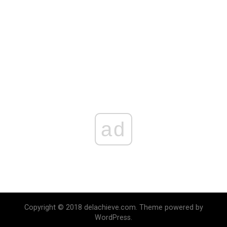
ad
Copyright © 2018 delachieve.com. Theme powered by
WordPress.