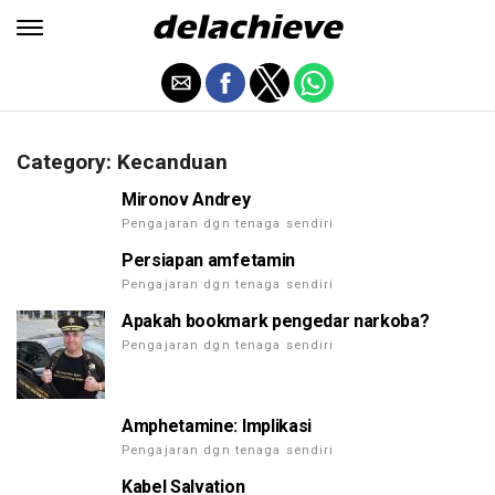
Category: Kecanduan
Mironov Andrey
Pengajaran dgn tenaga sendiri
Persiapan amfetamin
Pengajaran dgn tenaga sendiri
Apakah bookmark pengedar narkoba?
Pengajaran dgn tenaga sendiri
Amphetamine: Implikasi
Pengajaran dgn tenaga sendiri
Kabel Salvation