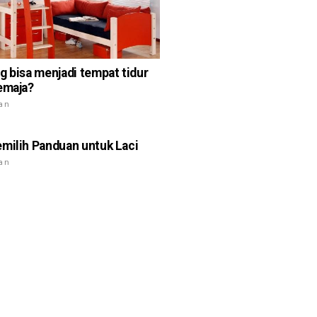
g bisa menjadi tempat tidur
emaja?
ian
milih Panduan untuk Laci
ian