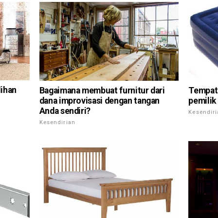
lihan
Bagaimana membuat furnitur dari
Tempat 
dana improvisasi dengan tangan
pemilik
Anda sendiri?
Kesendir
Kesendirian