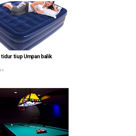
tidur tiup Umpan balik
ian