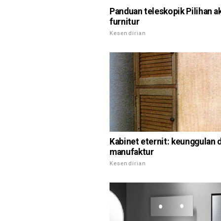
Panduan teleskopik Pilihan a
furnitur
Kesendirian
Kabinet eternit: keunggulan d
manufaktur
Kesendirian