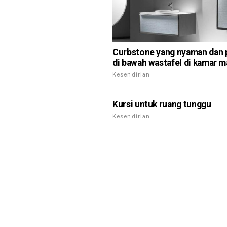
Curbstone yang nyaman dan p
di bawah wastafel di kamar m
Kesendirian
Kursi untuk ruang tunggu
Kesendirian