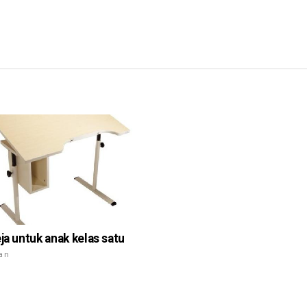
eja untuk anak kelas satu
ian