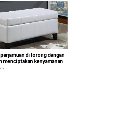
perjamuan di lorong dengan
an menciptakan kenyamanan
ian