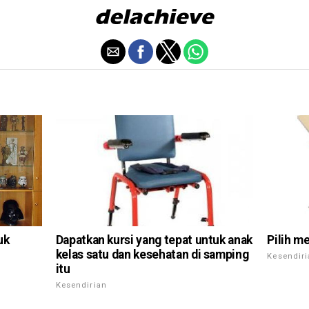
uk
Dapatkan kursi yang tepat untuk anak
Pilih m
kelas satu dan kesehatan di samping
Kesendir
itu
Kesendirian