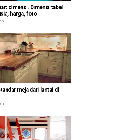
iar: dimensi. Dimensi tabel
usia, harga, foto
ian
tandar meja dari lantai di
ian