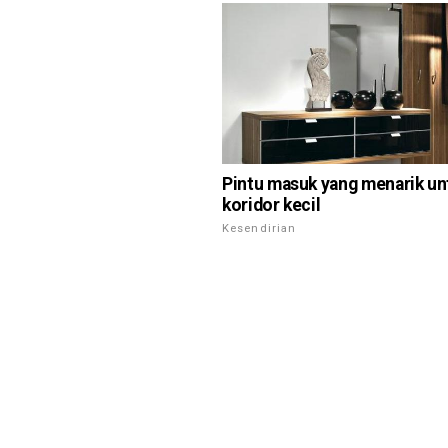
Pintu masuk yang menarik un
koridor kecil
Kesendirian