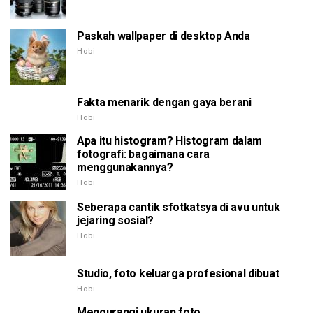
Paskah wallpaper di desktop Anda
Hobi
Fakta menarik dengan gaya berani
Hobi
Apa itu histogram? Histogram dalam
fotografi: bagaimana cara
menggunakannya?
Hobi
Seberapa cantik sfotkatsya di avu untuk
jejaring sosial?
Hobi
Studio, foto keluarga profesional dibuat
Hobi
Mengurangi ukuran foto