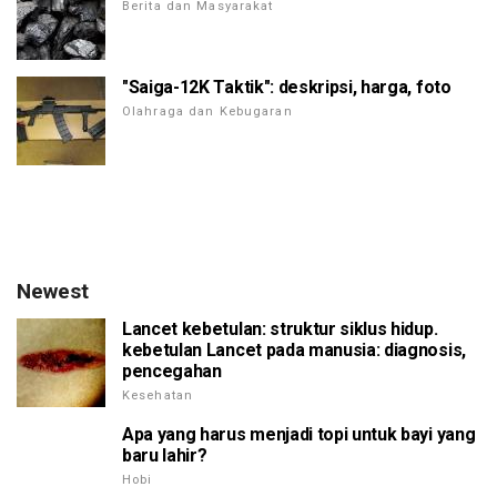
Berita dan Masyarakat
"Saiga-12K Taktik": deskripsi, harga, foto
Olahraga dan Kebugaran
Newest
Lancet kebetulan: struktur siklus hidup.
kebetulan Lancet pada manusia: diagnosis,
pencegahan
Kesehatan
Apa yang harus menjadi topi untuk bayi yang
baru lahir?
Hobi