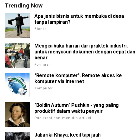
Trending Now
Apa jenis bisnis untuk membuka di desa
tanpa lampiran?
Bisnis
Mengisi buku harian dari praktek industri:
untuk menyusun dokumen dengan cepat dan
benar
Formasi
"Remote komputer". Remote akses ke
komputer via internet
Komputer
"Boldin Autumn" Pushkin - yang paling
produktif dalam waktu penyair
Publikasi dan menulis artikel
Jabariki-Khaya: kecil tapi jauh