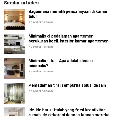
Similar articles
Bagaimana memilih pencahayaan di kamar
tidur
Kesederhanaan
Minimalis di pedalaman apartemen
berukuran kecil. Interior kamar apartemen
Kesederhanaan
Minimalis - itu ... Apa adalah desain
minimalis?
Kesederhanaan
Pemadaman tirai sempurna solusi desain
Kesederhanaan
Ide-ide baru - itulah yang feed kreativitas.
rumah ide dekorasi dengan tangan mereka