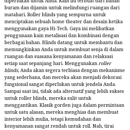
diperlukan untuk Anda. Kain ini terbuat dari bahan
buram dan dijamin untuk melindungi ruangan dari
matahari. Roller blinds yang sempurna untuk
menciptakan sebuah home theater dan desain ketika
menggunakan gaya Hi-Tech. Gaya ini melibatkan
penggunaan kain metalisasi dan kombinasi dengan
berbagai bahan. Blinds datang untuk membantu dan
memungkinkan Anda untuk membuat senja di dalam
ruangan dan suasana kenyamanan dan relaksasi
setiap saat sepanjang hari. Menggunakan
roller
blinds,
Anda akan segera terbiasa dengan mekanisme
yang sederhana, dan mereka akan menjadi dekorasi
fungsional sangat diperlukan untuk jendela Anda.
Sampai saat ini, tidak ada alternatif yang lebih sukses
untuk roller blinds, mereka sulit untuk
menggantikan. Klasik gorden juga dalam permintaan
untuk satu alasan, mereka menghias dan membuat
interior lebih mulia, tetapi kemudahan dan
kenyamanan sangat rendah untuk roll. Nah, tirai