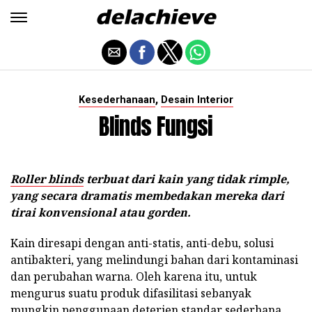
,
Kesederhanaan
Desain Interior
Blinds Fungsi
Roller blinds
terbuat dari kain yang tidak rimple,
yang secara dramatis membedakan mereka dari
tirai konvensional atau gorden.
Kain diresapi dengan anti-statis, anti-debu, solusi
antibakteri, yang melindungi bahan dari kontaminasi
dan perubahan warna. Oleh karena itu, untuk
mengurus suatu produk difasilitasi sebanyak
mungkin penggunaan deterjen standar sederhana